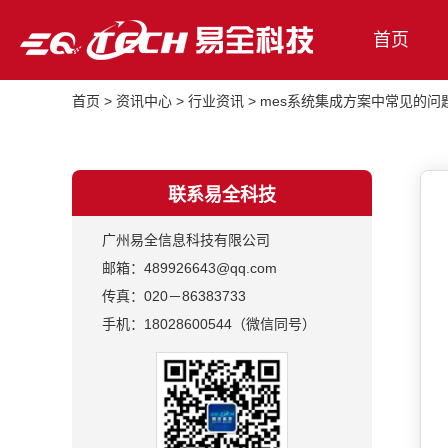
首页
首页
>
资讯中心
>
行业资讯
>
mes系统集成方案中常见的问
联系易全科技
广州易全信息科技有限公司
邮箱：489926643@qq.com
传真：020－86383733
手机：18028600544（微信同号）