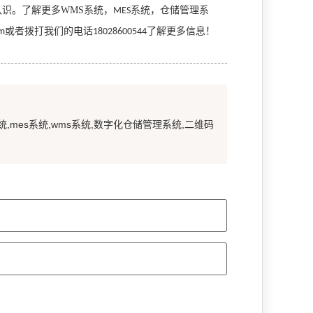
认识。
了解更多
WMS
系统，
系统
，仓储管理系
MES
或者拨打我们的电话
了解更多信息！
m
18028600544
统,mes系统,wms系统,数字化仓储管理系统,二维码