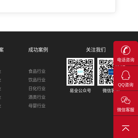
关注我们
案
成功案例
电话咨询
业
食品行业
业
饮品行业
QQ咨询
业
日化行业
易全公众号
微信客服
业
酒类行业
业
母婴行业
微信客服