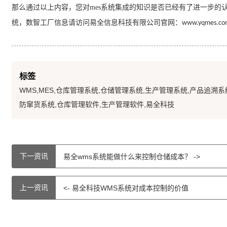
那么通过以上内容，您对
mes
系统
集成的知识是否已经有了进一步的
统，数智工厂信息请访问易全信息科技有限公司官网：
www.yqmes.co
标签
WMS,MES,仓库管理系统,仓储管理系统,生产管理系统,产品追溯系
防窜货系统,仓库管理软件,生产管理软件,易全科技
下一资讯
易全wms系统能做什么来控制仓储成本？ ->
上一资讯
<- 易全科技WMS系统对成本控制的价值