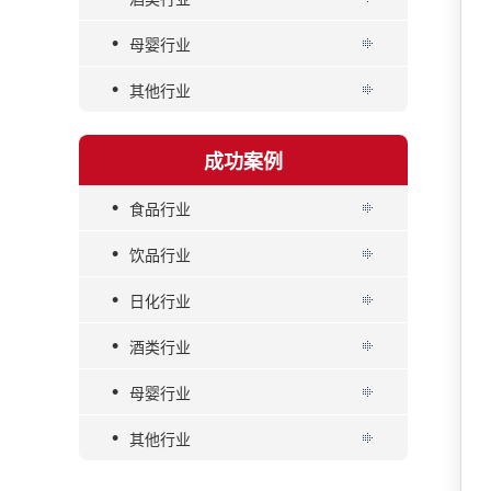
•
母婴行业
•
其他行业
成功案例
•
食品行业
•
饮品行业
•
日化行业
•
酒类行业
•
母婴行业
•
其他行业