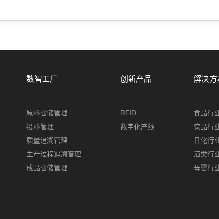
数智工厂
创新产品
解决方
原料仓储管理
RFID
食品行
投料管理
数字化产线
饮品行
质量追溯管理
日化行
生产过程追溯管理
酒类行
成品仓储管理
母婴行