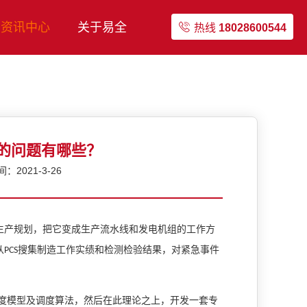
资讯中心
关于易全
热线
18028600544
见的问题有哪些？
2021-3-26
生产规划，把它变成生产流水线和发电机组的工作方
从
搜集制造工作实绩和检测检验结果，对紧急事件
PCS
度模型及调度算法，然后在此理论之上，开发一套专