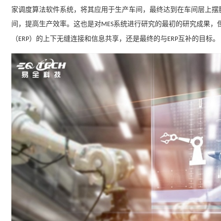
家调度算法软件系统，将其应用于生产车间，最终达到在车间层上摆
间，提高生产效率。这也是对
系统进行研究的最初的研究成果，
MES
（
）的上下无缝连接和信息共享，还是最终的与
互补的目标。
ERP
ERP