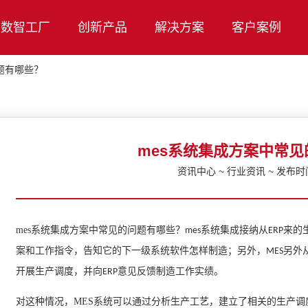
数智工厂
创新产品
解决方案
客户案例
题有哪些？
mes系统集成方案中常
资讯中心 ~ 行业资讯 ~ 发布时间：
mes
系统集成方案中常见的问题有哪些？
系统集成接纳从
来的
mes
ERP
案和工作指令，告知它的下一级系统软件怎样制造；另外，
另外
MES
开展生产调度，并向
意见反馈制造工作实绩。
ERP
对这种情况，
MES
系统可以通过分析生产工艺，建立了相关的生产调