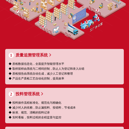
质量追溯管理系统
1
◆ 质检数据信息化，全面提升智能管理水平
◆ 取样留样由系统与二维码控制，防止人为登记和录入出错
◆ 质检报告由系统自动生成，减少人工登记和整理
◆ 产品生产质检工艺自动化控制，提高效率
投料管理系统
2
◆ 投料操作流程标准化、规范化与精确化
◆ 减少对人的依赖，防止漏投料、投错料，节省成本
◆ 标准、规范、清晰的投料记录
◆ 实时看板，投料过程的全程监督与监控