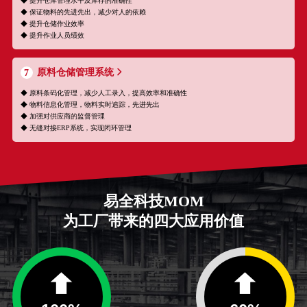
◆ 提升仓库管理水平及库存的准确性
◆ 保证物料的先进先出，减少对人的依赖
◆ 提升仓储作业效率
◆ 提升作业人员绩效
原料仓储管理系统
7
◆ 原料条码化管理，减少人工录入，提高效率和准确性
◆ 物料信息化管理，物料实时追踪，先进先出
◆ 加强对供应商的监督管理
◆ 无缝对接ERP系统，实现闭环管理
易全科技MOM
为工厂带来的四大应用价值