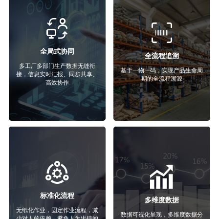
全局式协同
全流程追溯
多工厂多部门生产数据无缝衔
基于一物一码，实现产品生命周
接，信息实时汇报、同步共享、
期的全流程溯源
高效协作
标准化流程
多维度数据
无纸化作业，固定作业流程，减
数据可视化呈现，多维度数据分
少对人的依赖，避免人为出错的