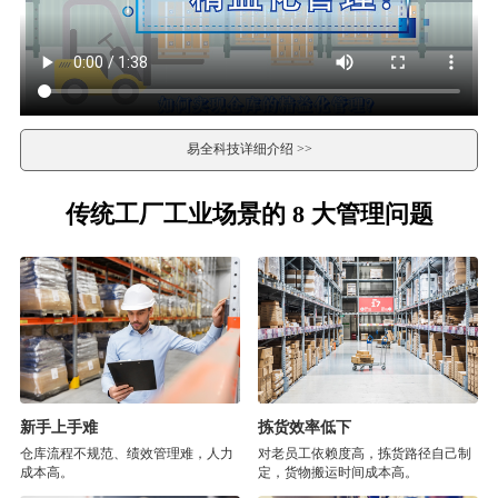
易全科技详细介绍 >>
传统工厂工业场景的 8 大管理问题
新手上手难
拣货效率低下
仓库流程不规范、绩效管理难，人力
对老员工依赖度高，拣货路径自己制
成本高。
定，货物搬运时间成本高。