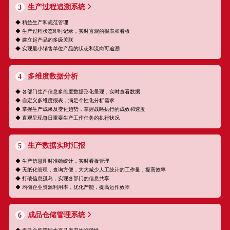
生产过程追溯系统
3
◆ 精益生产和规范管理
◆ 生产过程状态即时记录，实时直观的报表和看板
◆ 建立起产品的多级关联
◆ 实现最小销售单位产品的状态和流向可追溯
多维度数据分析
4
◆ 各部门生产信息多维度数据形化呈现，实时查看数据
◆ 自定义多维度报表，满足个性化分析需求
◆ 掌握生产成果及变化趋势，掌握战略执行的成效和速度
◆ 直观呈现每日重要生产工作任务的执行状况
生产数据实时汇报
5
◆ 生产信息即时准确统计，实时看板管理
◆ 无纸化管理，查询方便，大大减少人工统计的工作量，提高效率
◆ 打破信息孤岛，实现各部门的信息共享
◆ 均衡企业资源利用率，优化产能，提高运作效率
成品仓储管理系统
6