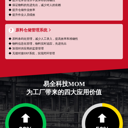
◆ 提升仓库管理水平及库存的准确性
◆ 保证物料的先进先出，减少对人的依赖
◆ 提升仓储作业效率
◆ 提升作业人员绩效
原料仓储管理系统
7
◆ 原料条码化管理，减少人工录入，提高效率和准确性
◆ 物料信息化管理，物料实时追踪，先进先出
◆ 加强对供应商的监督管理
◆ 无缝对接ERP系统，实现闭环管理
易全科技MOM
为工厂带来的四大应用价值