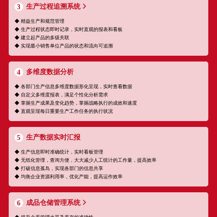
生产过程追溯系统
3
◆ 精益生产和规范管理
◆ 生产过程状态即时记录，实时直观的报表和看板
◆ 建立起产品的多级关联
◆ 实现最小销售单位产品的状态和流向可追溯
多维度数据分析
4
◆ 各部门生产信息多维度数据形化呈现，实时查看数据
◆ 自定义多维度报表，满足个性化分析需求
◆ 掌握生产成果及变化趋势，掌握战略执行的成效和速度
◆ 直观呈现每日重要生产工作任务的执行状况
生产数据实时汇报
5
◆ 生产信息即时准确统计，实时看板管理
◆ 无纸化管理，查询方便，大大减少人工统计的工作量，提高效率
◆ 打破信息孤岛，实现各部门的信息共享
◆ 均衡企业资源利用率，优化产能，提高运作效率
成品仓储管理系统
6