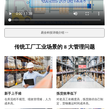
易全科技详细介绍 >>
传统工厂工业场景的 8 大管理问题
新手上手难
拣货效率低下
仓库流程不规范、绩效管理难，人力
对老员工依赖度高，拣货路径自己制
成本高。
定，货物搬运时间成本高。