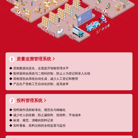
质量追溯管理系统
1
◆ 质检数据信息化，全面提升智能管理水平
◆ 取样留样由系统与二维码控制，防止人为登记和录入出错
◆ 质检报告由系统自动生成，减少人工登记和整理
◆ 产品生产质检工艺自动化控制，提高效率
投料管理系统
2
◆ 投料操作流程标准化、规范化与精确化
◆ 减少对人的依赖，防止漏投料、投错料，节省成本
◆ 标准、规范、清晰的投料记录
◆ 实时看板，投料过程的全程监督与监控