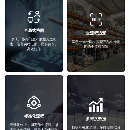
全局式协同
全流程追溯
多工厂多部门生产数据无缝衔
基于一物一码，实现产品生命周
接，信息实时汇报、同步共享、
期的全流程溯源
高效协作
标准化流程
多维度数据
无纸化作业，固定作业流程，减
数据可视化呈现，多维度数据分
少对人的依赖，避免人为出错的