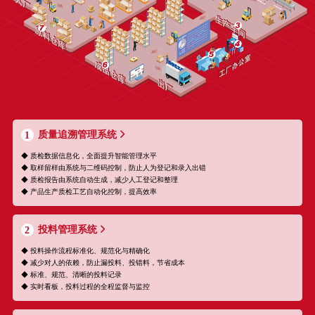
质量追溯管理系统
1
◆ 质检数据信息化，全面提升智能管理水平
◆ 取样留样由系统与二维码控制，防止人为登记和录入出错
◆ 质检报告由系统自动生成，减少人工登记和整理
◆ 产品生产质检工艺自动化控制，提高效率
投料管理系统
2
◆ 投料操作流程标准化、规范化与精确化
◆ 减少对人的依赖，防止漏投料、投错料，节省成本
◆ 标准、规范、清晰的投料记录
◆ 实时看板，投料过程的全程监督与监控