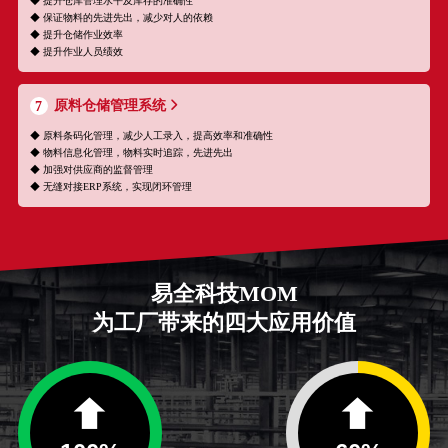
◆ 提升仓库管理水平及库存的准确性
◆ 保证物料的先进先出，减少对人的依赖
◆ 提升仓储作业效率
◆ 提升作业人员绩效
原料仓储管理系统
7
◆ 原料条码化管理，减少人工录入，提高效率和准确性
◆ 物料信息化管理，物料实时追踪，先进先出
◆ 加强对供应商的监督管理
◆ 无缝对接ERP系统，实现闭环管理
易全科技MOM
为工厂带来的四大应用价值