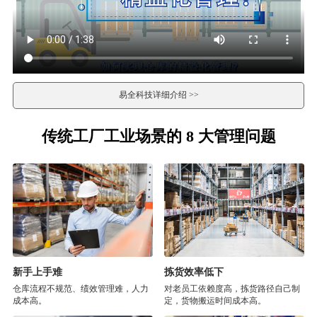
易全科技详细介绍 >>
传统工厂工业场景的 8 大管理问题
新手上手难
拣货效率低下
仓库流程不规范、绩效管理难，人力
对老员工依赖度高，拣货路径自己制
成本高。
定，货物搬运时间成本高。