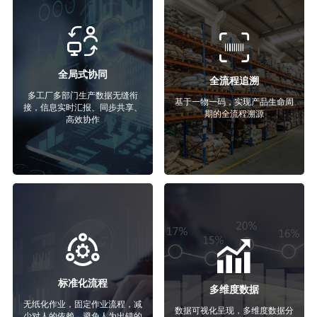
全局式协同
全流程追溯
多工厂多部门生产数据无缝衔
基于一物一码，实现产品生命周
接，信息实时汇报、同步共享、
期的全流程溯源
高效协作
标准化流程
多维度数据
无纸化作业，固定作业流程，减
数据可视化呈现，多维度数据分
少对人的依赖，避免人为出错的