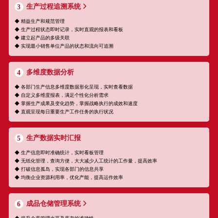
生产过程追溯系统
3
◆ 精益生产和规范管理
◆ 生产过程状态即时记录，实时直观的报表和看板
◆ 建立起产品的多级关联
◆ 实现最小销售单位产品的状态和流向可追溯
多维度数据分析
4
◆ 各部门生产信息多维度数据形化呈现，实时查看数据
◆ 自定义多维度报表，满足个性化分析需求
◆ 掌握生产成果及变化趋势，掌握战略执行的成效和速度
◆ 直观呈现每日重要生产工作任务的执行状况
生产数据实时汇报
5
◆ 生产信息即时准确统计，实时看板管理
◆ 无纸化管理，查询方便，大大减少人工统计的工作量，提高效率
◆ 打破信息孤岛，实现各部门的信息共享
◆ 均衡企业资源利用率，优化产能，提高运作效率
成品仓储管理系统
6