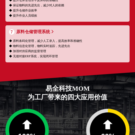
◆ 提升仓库管理水平及库存的准确性
◆ 保证物料的先进先出，减少对人的依赖
◆ 提升仓储作业效率
◆ 提升作业人员绩效
原料仓储管理系统
7
◆ 原料条码化管理，减少人工录入，提高效率和准确性
◆ 物料信息化管理，物料实时追踪，先进先出
◆ 加强对供应商的监督管理
◆ 无缝对接ERP系统，实现闭环管理
易全科技MOM
为工厂带来的四大应用价值