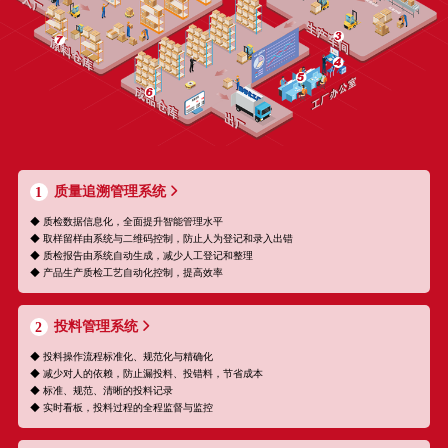
质量追溯管理系统
1
◆ 质检数据信息化，全面提升智能管理水平
◆ 取样留样由系统与二维码控制，防止人为登记和录入出错
◆ 质检报告由系统自动生成，减少人工登记和整理
◆ 产品生产质检工艺自动化控制，提高效率
投料管理系统
2
◆ 投料操作流程标准化、规范化与精确化
◆ 减少对人的依赖，防止漏投料、投错料，节省成本
◆ 标准、规范、清晰的投料记录
◆ 实时看板，投料过程的全程监督与监控