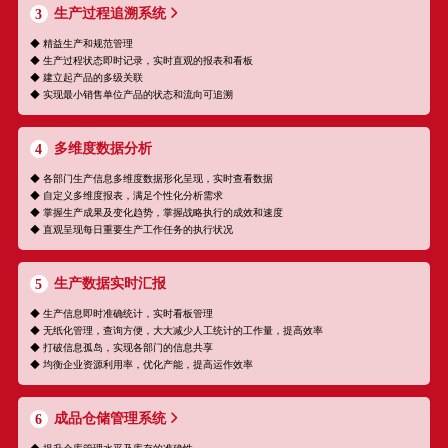
生产过程追溯系统
3
◆ 精益生产和规范管理
◆ 生产过程状态即时记录，实时直观的报表和看板
◆ 建立起产品的多级关联
◆ 实现最小销售单位产品的状态和流向可追溯
多维度数据分析
4
◆ 各部门生产信息多维度数据形化呈现，实时查看数据
◆ 自定义多维度报表，满足个性化分析需求
◆ 掌握生产成果及变化趋势，掌握战略执行的成效和速度
◆ 直观呈现每日重要生产工作任务的执行状况
生产数据实时汇报
5
◆ 生产信息即时准确统计，实时看板管理
◆ 无纸化管理，查询方便，大大减少人工统计的工作量，提高效率
◆ 打破信息孤岛，实现各部门的信息共享
◆ 均衡企业资源利用率，优化产能，提高运作效率
成品仓储管理系统
6