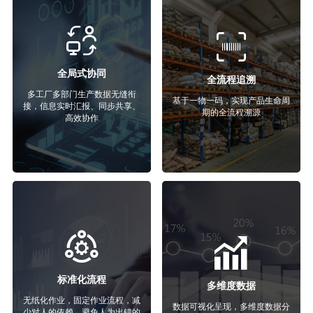
全局式协同
全流程追溯
多工厂多部门生产数据无缝衔
基于一物一码，实现产品生命周
接，信息实时汇报、同步共享、
期的全流程溯源
高效协作
标准化流程
多维度数据
无纸化作业，固定作业流程，减
数据可视化呈现，多维度数据分
少对人的依赖，避免人为出错的