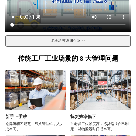
易全科技详细介绍 >>
传统工厂工业场景的 8 大管理问题
新手上手难
拣货效率低下
仓库流程不规范、绩效管理难，人力
对老员工依赖度高，拣货路径自己制
成本高。
定，货物搬运时间成本高。