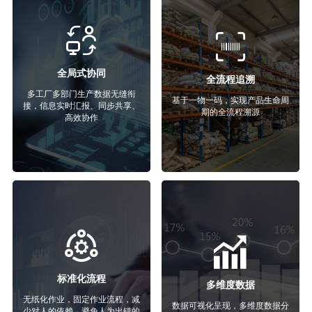
全局式协同
全流程追溯
多工厂多部门生产数据无缝衔
基于一物一码，实现产品生命周
接，信息实时汇报、同步共享、
期的全流程溯源
高效协作
标准化流程
多维度数据
无纸化作业，固定作业流程，减
数据可视化呈现，多维度数据分
少对人的依赖，避免人为出错的