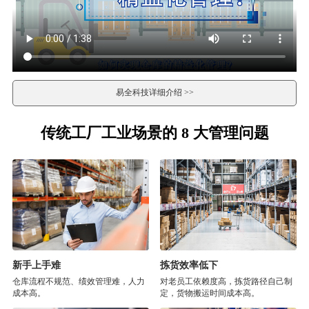
易全科技详细介绍 >>
传统工厂工业场景的 8 大管理问题
新手上手难
拣货效率低下
仓库流程不规范、绩效管理难，人力
对老员工依赖度高，拣货路径自己制
成本高。
定，货物搬运时间成本高。