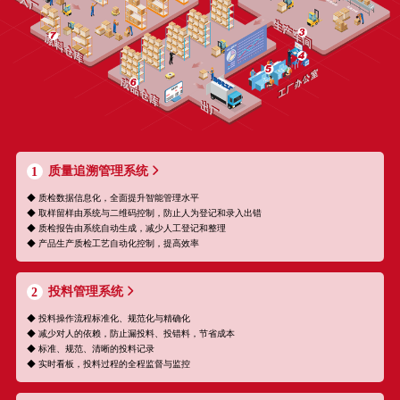
质量追溯管理系统
1
◆ 质检数据信息化，全面提升智能管理水平
◆ 取样留样由系统与二维码控制，防止人为登记和录入出错
◆ 质检报告由系统自动生成，减少人工登记和整理
◆ 产品生产质检工艺自动化控制，提高效率
投料管理系统
2
◆ 投料操作流程标准化、规范化与精确化
◆ 减少对人的依赖，防止漏投料、投错料，节省成本
◆ 标准、规范、清晰的投料记录
◆ 实时看板，投料过程的全程监督与监控