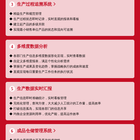
生产过程追溯系统
3
◆ 精益生产和规范管理
◆ 生产过程状态即时记录，实时直观的报表和看板
◆ 建立起产品的多级关联
◆ 实现最小销售单位产品的状态和流向可追溯
多维度数据分析
4
◆ 各部门生产信息多维度数据形化呈现，实时查看数据
◆ 自定义多维度报表，满足个性化分析需求
◆ 掌握生产成果及变化趋势，掌握战略执行的成效和速度
◆ 直观呈现每日重要生产工作任务的执行状况
生产数据实时汇报
5
◆ 生产信息即时准确统计，实时看板管理
◆ 无纸化管理，查询方便，大大减少人工统计的工作量，提高效率
◆ 打破信息孤岛，实现各部门的信息共享
◆ 均衡企业资源利用率，优化产能，提高运作效率
成品仓储管理系统
6