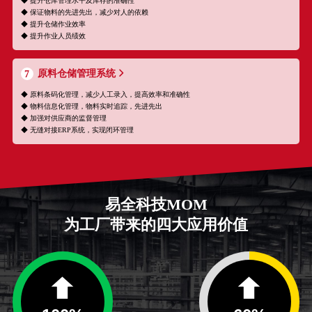
◆ 提升仓库管理水平及库存的准确性
◆ 保证物料的先进先出，减少对人的依赖
◆ 提升仓储作业效率
◆ 提升作业人员绩效
原料仓储管理系统
7
◆ 原料条码化管理，减少人工录入，提高效率和准确性
◆ 物料信息化管理，物料实时追踪，先进先出
◆ 加强对供应商的监督管理
◆ 无缝对接ERP系统，实现闭环管理
易全科技MOM
为工厂带来的四大应用价值