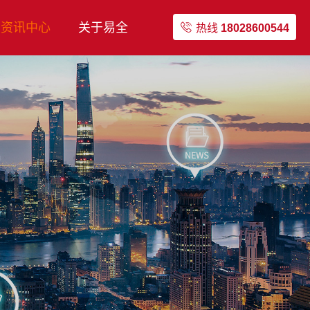
资讯中心
关于易全
热线
18028600544