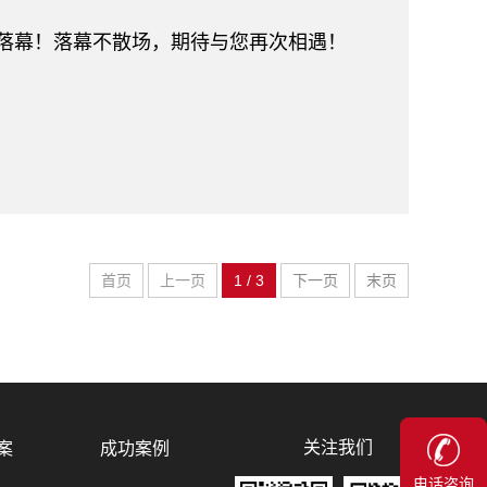
展圆满落幕！落幕不散场，期待与您再次相遇！
首页
上一页
1 / 3
下一页
末页
关注我们
案
成功案例
电话咨询