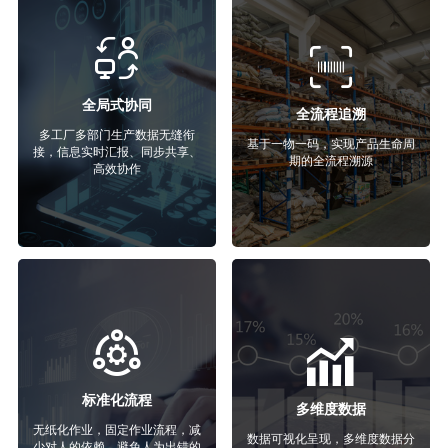
全局式协同
全流程追溯
多工厂多部门生产数据无缝衔
基于一物一码，实现产品生命周
接，信息实时汇报、同步共享、
期的全流程溯源
高效协作
标准化流程
多维度数据
无纸化作业，固定作业流程，减
数据可视化呈现，多维度数据分
少对人的依赖，避免人为出错的