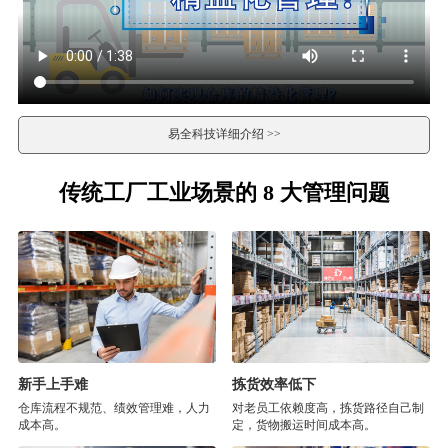
易全科技详细介绍 >>
传统工厂工业场景的 8 大管理问题
新手上手难
拣货效率低下
仓库流程不规范、绩效管理难，人力
对老员工依赖度高，拣货路径自己制
成本高。
定，货物搬运时间成本高。