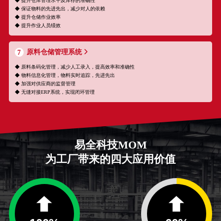
◆ 提升仓库管理水平及库存的准确性
◆ 保证物料的先进先出，减少对人的依赖
◆ 提升仓储作业效率
◆ 提升作业人员绩效
原料仓储管理系统
7
◆ 原料条码化管理，减少人工录入，提高效率和准确性
◆ 物料信息化管理，物料实时追踪，先进先出
◆ 加强对供应商的监督管理
◆ 无缝对接ERP系统，实现闭环管理
易全科技MOM
为工厂带来的四大应用价值