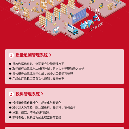
质量追溯管理系统
1
◆ 质检数据信息化，全面提升智能管理水平
◆ 取样留样由系统与二维码控制，防止人为登记和录入出错
◆ 质检报告由系统自动生成，减少人工登记和整理
◆ 产品生产质检工艺自动化控制，提高效率
投料管理系统
2
◆ 投料操作流程标准化、规范化与精确化
◆ 减少对人的依赖，防止漏投料、投错料，节省成本
◆ 标准、规范、清晰的投料记录
◆ 实时看板，投料过程的全程监督与监控