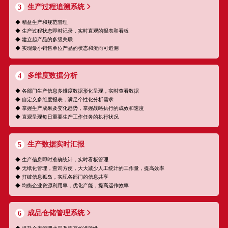
生产过程追溯系统
3
◆ 精益生产和规范管理
◆ 生产过程状态即时记录，实时直观的报表和看板
◆ 建立起产品的多级关联
◆ 实现最小销售单位产品的状态和流向可追溯
多维度数据分析
4
◆ 各部门生产信息多维度数据形化呈现，实时查看数据
◆ 自定义多维度报表，满足个性化分析需求
◆ 掌握生产成果及变化趋势，掌握战略执行的成效和速度
◆ 直观呈现每日重要生产工作任务的执行状况
生产数据实时汇报
5
◆ 生产信息即时准确统计，实时看板管理
◆ 无纸化管理，查询方便，大大减少人工统计的工作量，提高效率
◆ 打破信息孤岛，实现各部门的信息共享
◆ 均衡企业资源利用率，优化产能，提高运作效率
成品仓储管理系统
6