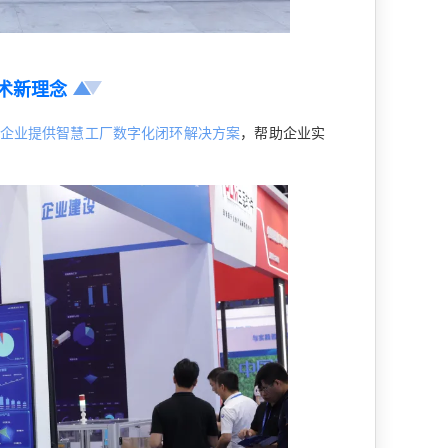
术新理念
企业提供智慧工厂数字化闭环解决方案
，帮助企业实