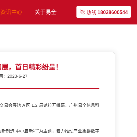
资讯中心
关于易全
热线
18028600544
网展，首日精彩纷呈！
2023-6-27
会展馆 A 区 1.2 展馆拉开帷幕。广州易全信息科
新制造 中小启新程”为主题，着力推动产业集群数字