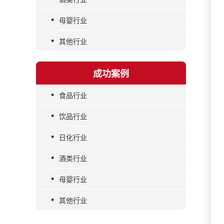
•
母婴行业
•
其他行业
成功案例
•
食品行业
•
饮品行业
•
日化行业
•
酒类行业
•
母婴行业
•
其他行业