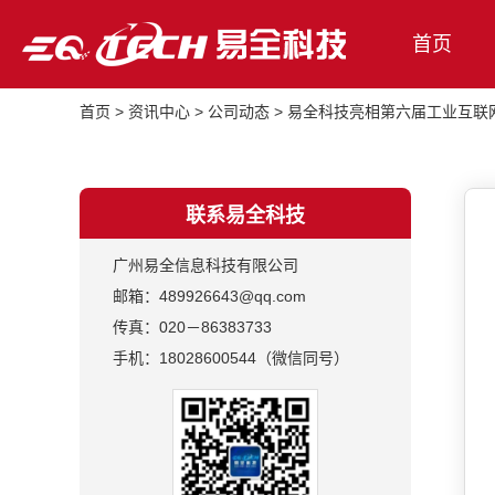
首页
首页
>
资讯中心
>
公司动态
>
易全科技亮相第六届工业互联
联系易全科技
广州易全信息科技有限公司
邮箱：489926643@qq.com
传真：020－86383733
手机：18028600544（微信同号）