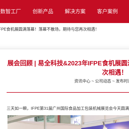
数智工厂
创新产品
解决方案
客户案例
3年IFPE食机展圆满落幕！落幕不散场，期待与您再次相遇！
展会回顾 | 易全科技&2023年IFPE食
次相遇！
资讯中心 ~ 公司动态 ~ 发布时间：
三天如一瞬，IFPE第31届广州国际食品加工包装机械展览会今天圆