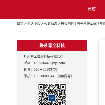
首页
首页
>
资讯中心
>
公司动态
>
展会回顾 | 易全科技&202
联系易全科技
广州易全信息科技有限公司
邮箱：489926643@qq.com
传真：020－86383733
手机：18028600544（微信同号）