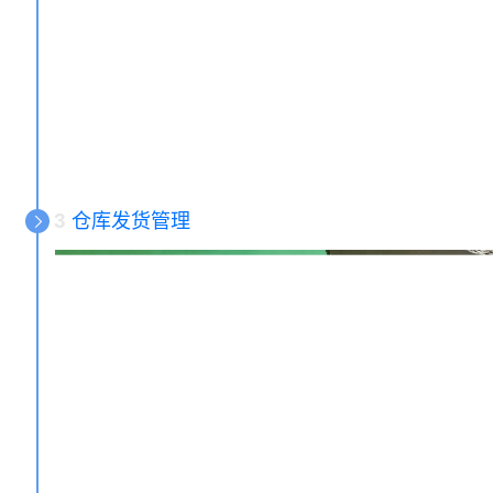
3
仓库发货管理