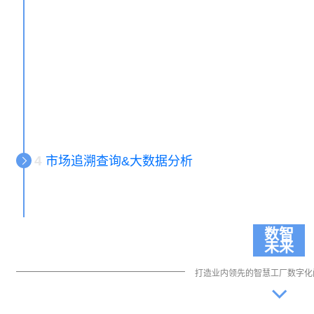
4
市场追溯查询&大数据分析
数智
未来
打造业内领先的智慧工厂数字化