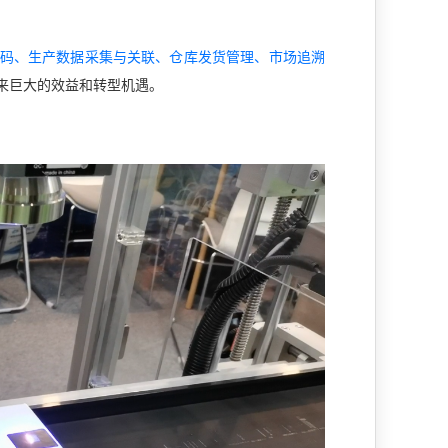
码、生产数据采集与关联、仓库发货管理、市场追溯
来巨大的效益和转型机遇。