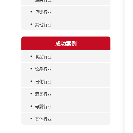
•
母婴行业
•
其他行业
成功案例
•
食品行业
•
饮品行业
•
日化行业
•
酒类行业
•
母婴行业
•
其他行业