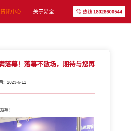
资讯中心
关于易全
热线
18028600544
机展圆满落幕！落幕不散场，期待与您再
2023-6-11
满落幕！