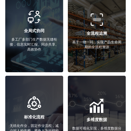
全局式协同
全流程追溯
多工厂多部门生产数据无缝衔
基于一物一码，实现产品生命周
接，信息实时汇报、同步共享、
期的全流程溯源
高效协作
标准化流程
多维度数据
无纸化作业，固定作业流程，减
数据可视化呈现，多维度数据分
少对人的依赖，避免人为出错的