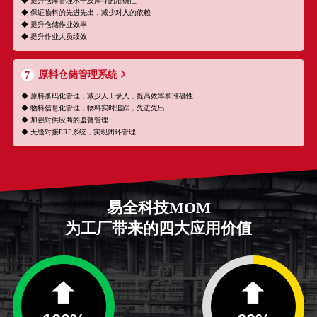
◆ 提升仓库管理水平及库存的准确性
◆ 保证物料的先进先出，减少对人的依赖
◆ 提升仓储作业效率
◆ 提升作业人员绩效
原料仓储管理系统
7
◆ 原料条码化管理，减少人工录入，提高效率和准确性
◆ 物料信息化管理，物料实时追踪，先进先出
◆ 加强对供应商的监督管理
◆ 无缝对接ERP系统，实现闭环管理
易全科技MOM
为工厂带来的四大应用价值