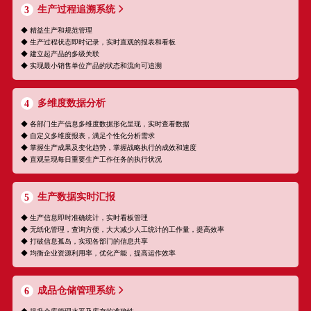
生产过程追溯系统
3
◆ 精益生产和规范管理
◆ 生产过程状态即时记录，实时直观的报表和看板
◆ 建立起产品的多级关联
◆ 实现最小销售单位产品的状态和流向可追溯
多维度数据分析
4
◆ 各部门生产信息多维度数据形化呈现，实时查看数据
◆ 自定义多维度报表，满足个性化分析需求
◆ 掌握生产成果及变化趋势，掌握战略执行的成效和速度
◆ 直观呈现每日重要生产工作任务的执行状况
生产数据实时汇报
5
◆ 生产信息即时准确统计，实时看板管理
◆ 无纸化管理，查询方便，大大减少人工统计的工作量，提高效率
◆ 打破信息孤岛，实现各部门的信息共享
◆ 均衡企业资源利用率，优化产能，提高运作效率
成品仓储管理系统
6