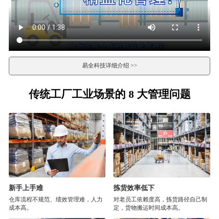
易全科技详细介绍 >>
传统工厂工业场景的 8 大管理问题
新手上手难
拣货效率低下
仓库流程不规范、绩效管理难，人力
对老员工依赖度高，拣货路径自己制
成本高。
定，货物搬运时间成本高。