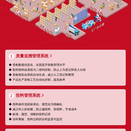
质量追溯管理系统
1
◆ 质检数据信息化，全面提升智能管理水平
◆ 取样留样由系统与二维码控制，防止人为登记和录入出错
◆ 质检报告由系统自动生成，减少人工登记和整理
◆ 产品生产质检工艺自动化控制，提高效率
投料管理系统
2
◆ 投料操作流程标准化、规范化与精确化
◆ 减少对人的依赖，防止漏投料、投错料，节省成本
◆ 标准、规范、清晰的投料记录
◆ 实时看板，投料过程的全程监督与监控