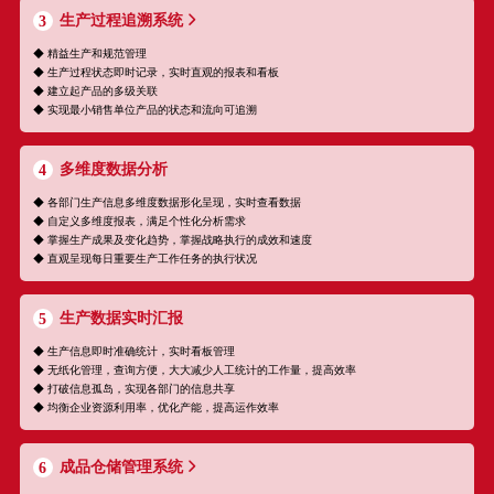
生产过程追溯系统
3
◆ 精益生产和规范管理
◆ 生产过程状态即时记录，实时直观的报表和看板
◆ 建立起产品的多级关联
◆ 实现最小销售单位产品的状态和流向可追溯
多维度数据分析
4
◆ 各部门生产信息多维度数据形化呈现，实时查看数据
◆ 自定义多维度报表，满足个性化分析需求
◆ 掌握生产成果及变化趋势，掌握战略执行的成效和速度
◆ 直观呈现每日重要生产工作任务的执行状况
生产数据实时汇报
5
◆ 生产信息即时准确统计，实时看板管理
◆ 无纸化管理，查询方便，大大减少人工统计的工作量，提高效率
◆ 打破信息孤岛，实现各部门的信息共享
◆ 均衡企业资源利用率，优化产能，提高运作效率
成品仓储管理系统
6