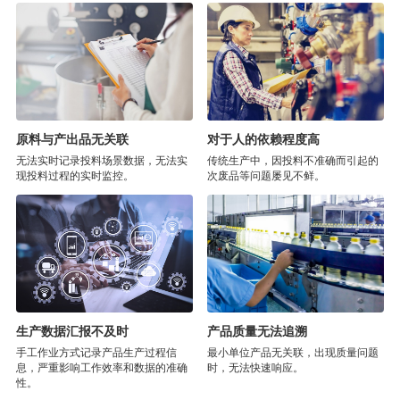
原料与产出品无关联
对于人的依赖程度高
无法实时记录投料场景数据，无法实
传统生产中，因投料不准确而引起的
现投料过程的实时监控。
次废品等问题屡见不鲜。
生产数据汇报不及时
产品质量无法追溯
手工作业方式记录产品生产过程信
最小单位产品无关联，出现质量问题
息，严重影响工作效率和数据的准确
时，无法快速响应。
性。