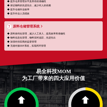
◆ 提升仓库管理水平及库存的准确性
◆ 保证物料的先进先出，减少对人的依赖
◆ 提升仓储作业效率
◆ 提升作业人员绩效
原料仓储管理系统
7
◆ 原料条码化管理，减少人工录入，提高效率和准确性
◆ 物料信息化管理，物料实时追踪，先进先出
◆ 加强对供应商的监督管理
◆ 无缝对接ERP系统，实现闭环管理
易全科技MOM
为工厂带来的四大应用价值