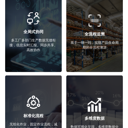
全局式协同
全流程追溯
多工厂多部门生产数据无缝衔
基于一物一码，实现产品生命周
接，信息实时汇报、同步共享、
期的全流程溯源
高效协作
标准化流程
多维度数据
无纸化作业，固定作业流程，减
数据可视化呈现，多维度数据分
少对人的依赖，避免人为出错的