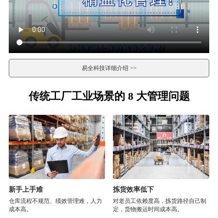
易全科技详细介绍 >>
传统工厂工业场景的 8 大管理问题
新手上手难
拣货效率低下
仓库流程不规范、绩效管理难，人力
对老员工依赖度高，拣货路径自己制
成本高。
定，货物搬运时间成本高。