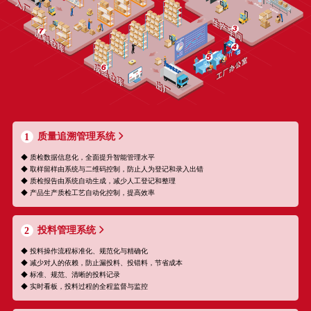
质量追溯管理系统
1
◆ 质检数据信息化，全面提升智能管理水平
◆ 取样留样由系统与二维码控制，防止人为登记和录入出错
◆ 质检报告由系统自动生成，减少人工登记和整理
◆ 产品生产质检工艺自动化控制，提高效率
投料管理系统
2
◆ 投料操作流程标准化、规范化与精确化
◆ 减少对人的依赖，防止漏投料、投错料，节省成本
◆ 标准、规范、清晰的投料记录
◆ 实时看板，投料过程的全程监督与监控