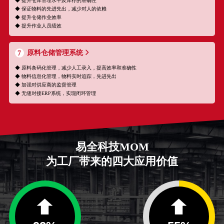
◆ 提升仓库管理水平及库存的准确性
◆ 保证物料的先进先出，减少对人的依赖
◆ 提升仓储作业效率
◆ 提升作业人员绩效
原料仓储管理系统
7
◆ 原料条码化管理，减少人工录入，提高效率和准确性
◆ 物料信息化管理，物料实时追踪，先进先出
◆ 加强对供应商的监督管理
◆ 无缝对接ERP系统，实现闭环管理
易全科技MOM
为工厂带来的四大应用价值