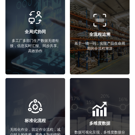
全局式协同
全流程追溯
多工厂多部门生产数据无缝衔
基于一物一码，实现产品生命周
接，信息实时汇报、同步共享、
期的全流程溯源
高效协作
标准化流程
多维度数据
无纸化作业，固定作业流程，减
数据可视化呈现，多维度数据分
少对人的依赖，避免人为出错的