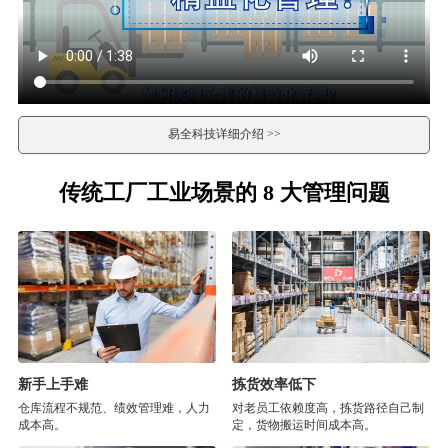
易全科技详细介绍 >>
传统工厂工业场景的 8 大管理问题
新手上手难
拣货效率低下
仓库流程不规范、绩效管理难，人力
对老员工依赖度高，拣货路径自己制
成本高。
定，货物搬运时间成本高。