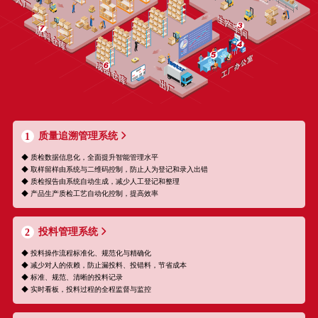
质量追溯管理系统
1
◆ 质检数据信息化，全面提升智能管理水平
◆ 取样留样由系统与二维码控制，防止人为登记和录入出错
◆ 质检报告由系统自动生成，减少人工登记和整理
◆ 产品生产质检工艺自动化控制，提高效率
投料管理系统
2
◆ 投料操作流程标准化、规范化与精确化
◆ 减少对人的依赖，防止漏投料、投错料，节省成本
◆ 标准、规范、清晰的投料记录
◆ 实时看板，投料过程的全程监督与监控