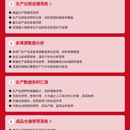
生产过程追溯系统
3
◆ 精益生产和规范管理
◆ 生产过程状态即时记录，实时直观的报表和看板
◆ 建立起产品的多级关联
◆ 实现最小销售单位产品的状态和流向可追溯
多维度数据分析
4
◆ 各部门生产信息多维度数据形化呈现，实时查看数据
◆ 自定义多维度报表，满足个性化分析需求
◆ 掌握生产成果及变化趋势，掌握战略执行的成效和速度
◆ 直观呈现每日重要生产工作任务的执行状况
生产数据实时汇报
5
◆ 生产信息即时准确统计，实时看板管理
◆ 无纸化管理，查询方便，大大减少人工统计的工作量，提高效率
◆ 打破信息孤岛，实现各部门的信息共享
◆ 均衡企业资源利用率，优化产能，提高运作效率
成品仓储管理系统
6