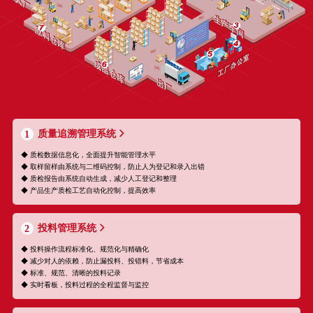
质量追溯管理系统
1
◆ 质检数据信息化，全面提升智能管理水平
◆ 取样留样由系统与二维码控制，防止人为登记和录入出错
◆ 质检报告由系统自动生成，减少人工登记和整理
◆ 产品生产质检工艺自动化控制，提高效率
投料管理系统
2
◆ 投料操作流程标准化、规范化与精确化
◆ 减少对人的依赖，防止漏投料、投错料，节省成本
◆ 标准、规范、清晰的投料记录
◆ 实时看板，投料过程的全程监督与监控