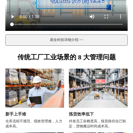
易全科技详细介绍 >>
传统工厂工业场景的 8 大管理问题
新手上手难
拣货效率低下
仓库流程不规范、绩效管理难，人力
对老员工依赖度高，拣货路径自己制
成本高。
定，货物搬运时间成本高。