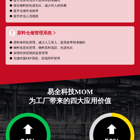
◆ 提升仓库管理水平及库存的准确性
◆ 保证物料的先进先出，减少对人的依赖
◆ 提升仓储作业效率
◆ 提升作业人员绩效
原料仓储管理系统
7
◆ 原料条码化管理，减少人工录入，提高效率和准确性
◆ 物料信息化管理，物料实时追踪，先进先出
◆ 加强对供应商的监督管理
◆ 无缝对接ERP系统，实现闭环管理
易全科技MOM
为工厂带来的四大应用价值