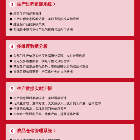
生产过程追溯系统
3
◆ 精益生产和规范管理
◆ 生产过程状态即时记录，实时直观的报表和看板
◆ 建立起产品的多级关联
◆ 实现最小销售单位产品的状态和流向可追溯
多维度数据分析
4
◆ 各部门生产信息多维度数据形化呈现，实时查看数据
◆ 自定义多维度报表，满足个性化分析需求
◆ 掌握生产成果及变化趋势，掌握战略执行的成效和速度
◆ 直观呈现每日重要生产工作任务的执行状况
生产数据实时汇报
5
◆ 生产信息即时准确统计，实时看板管理
◆ 无纸化管理，查询方便，大大减少人工统计的工作量，提高效率
◆ 打破信息孤岛，实现各部门的信息共享
◆ 均衡企业资源利用率，优化产能，提高运作效率
成品仓储管理系统
6