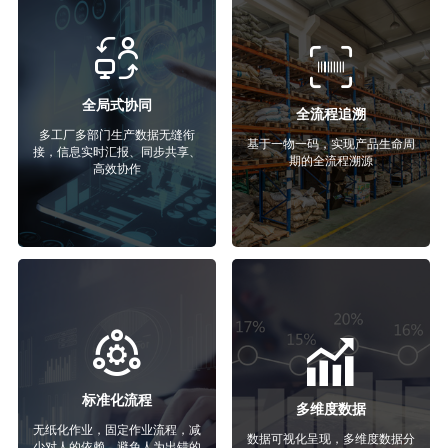
全局式协同
全流程追溯
多工厂多部门生产数据无缝衔
基于一物一码，实现产品生命周
接，信息实时汇报、同步共享、
期的全流程溯源
高效协作
标准化流程
多维度数据
无纸化作业，固定作业流程，减
数据可视化呈现，多维度数据分
少对人的依赖，避免人为出错的