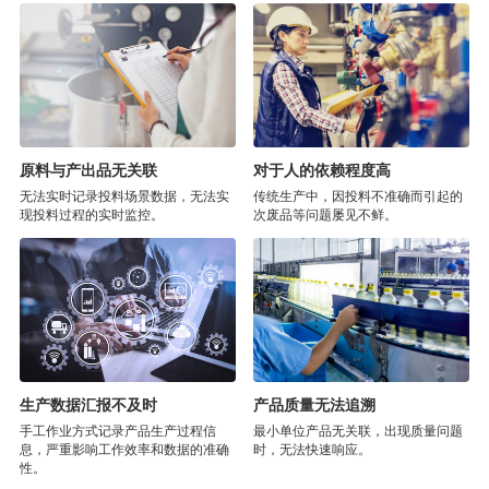
原料与产出品无关联
对于人的依赖程度高
无法实时记录投料场景数据，无法实
传统生产中，因投料不准确而引起的
现投料过程的实时监控。
次废品等问题屡见不鲜。
生产数据汇报不及时
产品质量无法追溯
手工作业方式记录产品生产过程信
最小单位产品无关联，出现质量问题
息，严重影响工作效率和数据的准确
时，无法快速响应。
性。