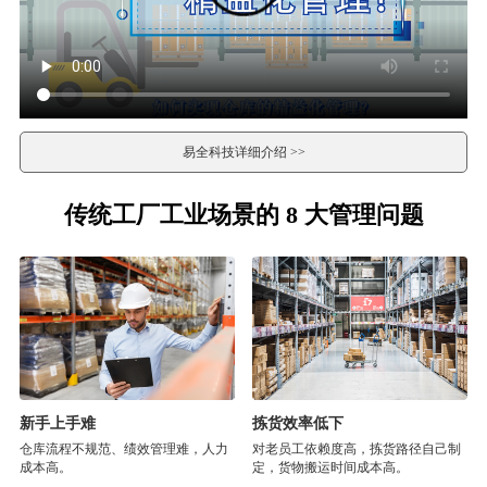
易全科技详细介绍 >>
传统工厂工业场景的 8 大管理问题
新手上手难
拣货效率低下
仓库流程不规范、绩效管理难，人力
对老员工依赖度高，拣货路径自己制
成本高。
定，货物搬运时间成本高。