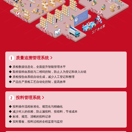
质量追溯管理系统
1
◆ 质检数据信息化，全面提升智能管理水平
◆ 取样留样由系统与二维码控制，防止人为登记和录入出错
◆ 质检报告由系统自动生成，减少人工登记和整理
◆ 产品生产质检工艺自动化控制，提高效率
投料管理系统
2
◆ 投料操作流程标准化、规范化与精确化
◆ 减少对人的依赖，防止漏投料、投错料，节省成本
◆ 标准、规范、清晰的投料记录
◆ 实时看板，投料过程的全程监督与监控