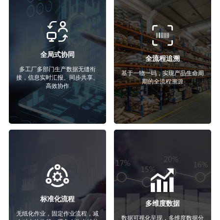
全局式协同
全流程追溯
多工厂多部门生产数据无缝衔
基于一物一码，实现产品生命周
接，信息实时汇报、同步共享、
期的全流程溯源
高效协作
标准化流程
多维度数据
无纸化作业，固定作业流程，减
数据可视化呈现，多维度数据分