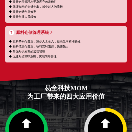
◆ 提升仓库管理水平及库存的准确性
◆ 保证物料的先进先出，减少对人的依赖
◆ 提升仓储作业效率
◆ 提升作业人员绩效
原料仓储管理系统
7
◆ 原料条码化管理，减少人工录入，提高效率和准确性
◆ 物料信息化管理，物料实时追踪，先进先出
◆ 加强对供应商的监督管理
◆ 无缝对接ERP系统，实现闭环管理
易全科技MOM
为工厂带来的四大应用价值