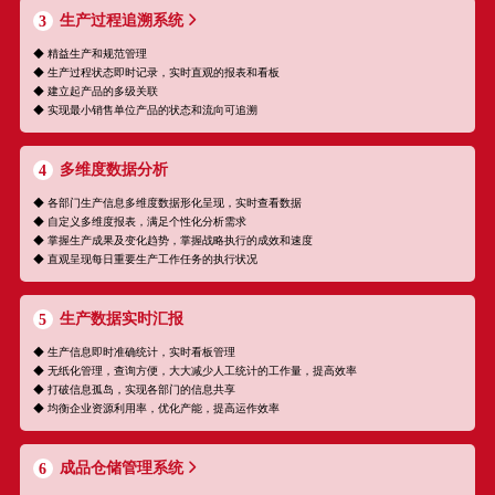
生产过程追溯系统
3
◆ 精益生产和规范管理
◆ 生产过程状态即时记录，实时直观的报表和看板
◆ 建立起产品的多级关联
◆ 实现最小销售单位产品的状态和流向可追溯
多维度数据分析
4
◆ 各部门生产信息多维度数据形化呈现，实时查看数据
◆ 自定义多维度报表，满足个性化分析需求
◆ 掌握生产成果及变化趋势，掌握战略执行的成效和速度
◆ 直观呈现每日重要生产工作任务的执行状况
生产数据实时汇报
5
◆ 生产信息即时准确统计，实时看板管理
◆ 无纸化管理，查询方便，大大减少人工统计的工作量，提高效率
◆ 打破信息孤岛，实现各部门的信息共享
◆ 均衡企业资源利用率，优化产能，提高运作效率
成品仓储管理系统
6