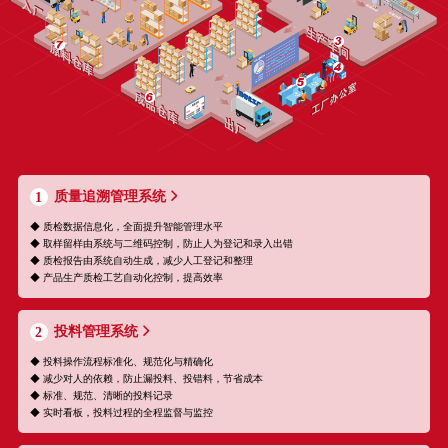
质量追溯管理系统
1
◆ 质检数据信息化，全面提升智能管理水平
◆ 取样留样由系统与二维码控制，防止人为登记和录入出错
◆ 质检报告由系统自动生成，减少人工登记和整理
◆ 产品生产质检工艺自动化控制，提高效率
投料管理系统
2
◆ 投料操作流程标准化、规范化与精确化
◆ 减少对人的依赖，防止漏投料、投错料，节省成本
◆ 标准、规范、清晰的投料记录
◆ 实时看板，投料过程的全程监督与监控