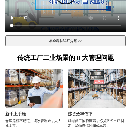
易全科技详细介绍 >>
传统工厂工业场景的 8 大管理问题
新手上手难
拣货效率低下
仓库流程不规范、绩效管理难，人力
对老员工依赖度高，拣货路径自己制
成本高。
定，货物搬运时间成本高。