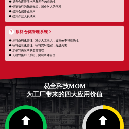
◆ 提升仓库管理水平及库存的准确性
◆ 保证物料的先进先出，减少对人的依赖
◆ 提升仓储作业效率
◆ 提升作业人员绩效
原料仓储管理系统
7
◆ 原料条码化管理，减少人工录入，提高效率和准确性
◆ 物料信息化管理，物料实时追踪，先进先出
◆ 加强对供应商的监督管理
◆ 无缝对接ERP系统，实现闭环管理
易全科技MOM
为工厂带来的四大应用价值