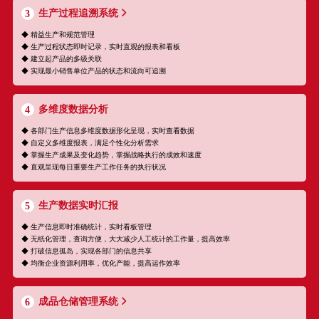
生产过程追溯系统
3
◆ 精益生产和规范管理
◆ 生产过程状态即时记录，实时直观的报表和看板
◆ 建立起产品的多级关联
◆ 实现最小销售单位产品的状态和流向可追溯
多维度数据分析
4
◆ 各部门生产信息多维度数据形化呈现，实时查看数据
◆ 自定义多维度报表，满足个性化分析需求
◆ 掌握生产成果及变化趋势，掌握战略执行的成效和速度
◆ 直观呈现每日重要生产工作任务的执行状况
生产数据实时汇报
5
◆ 生产信息即时准确统计，实时看板管理
◆ 无纸化管理，查询方便，大大减少人工统计的工作量，提高效率
◆ 打破信息孤岛，实现各部门的信息共享
◆ 均衡企业资源利用率，优化产能，提高运作效率
成品仓储管理系统
6