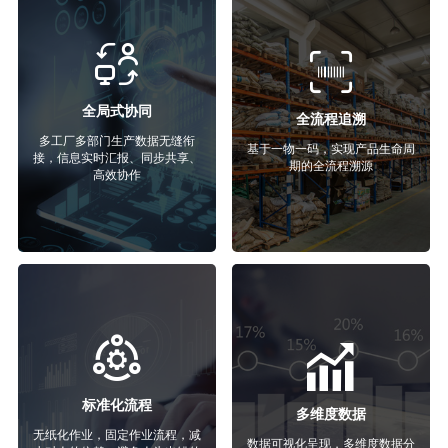
全局式协同
全流程追溯
多工厂多部门生产数据无缝衔
基于一物一码，实现产品生命周
接，信息实时汇报、同步共享、
期的全流程溯源
高效协作
标准化流程
多维度数据
无纸化作业，固定作业流程，减
数据可视化呈现，多维度数据分