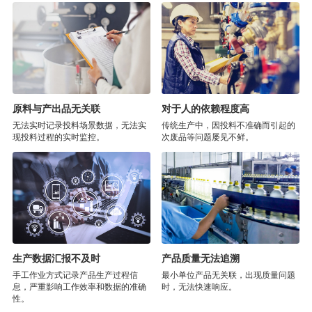
原料与产出品无关联
对于人的依赖程度高
无法实时记录投料场景数据，无法实
传统生产中，因投料不准确而引起的
现投料过程的实时监控。
次废品等问题屡见不鲜。
生产数据汇报不及时
产品质量无法追溯
手工作业方式记录产品生产过程信
最小单位产品无关联，出现质量问题
息，严重影响工作效率和数据的准确
时，无法快速响应。
性。