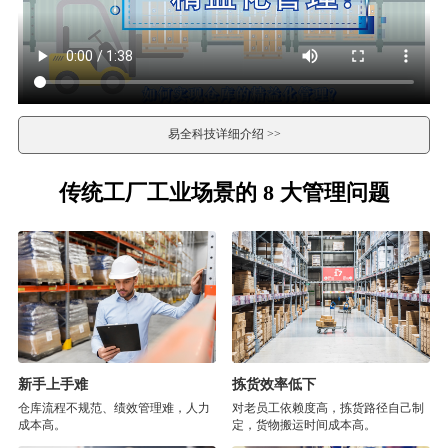
易全科技详细介绍 >>
传统工厂工业场景的 8 大管理问题
新手上手难
拣货效率低下
仓库流程不规范、绩效管理难，人力
对老员工依赖度高，拣货路径自己制
成本高。
定，货物搬运时间成本高。