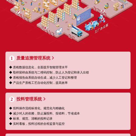
质量追溯管理系统
1
◆ 质检数据信息化，全面提升智能管理水平
◆ 取样留样由系统与二维码控制，防止人为登记和录入出错
◆ 质检报告由系统自动生成，减少人工登记和整理
◆ 产品生产质检工艺自动化控制，提高效率
投料管理系统
2
◆ 投料操作流程标准化、规范化与精确化
◆ 减少对人的依赖，防止漏投料、投错料，节省成本
◆ 标准、规范、清晰的投料记录
◆ 实时看板，投料过程的全程监督与监控