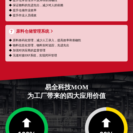
◆ 提升仓库管理水平及库存的准确性
◆ 保证物料的先进先出，减少对人的依赖
◆ 提升仓储作业效率
◆ 提升作业人员绩效
原料仓储管理系统
7
◆ 原料条码化管理，减少人工录入，提高效率和准确性
◆ 物料信息化管理，物料实时追踪，先进先出
◆ 加强对供应商的监督管理
◆ 无缝对接ERP系统，实现闭环管理
易全科技MOM
为工厂带来的四大应用价值