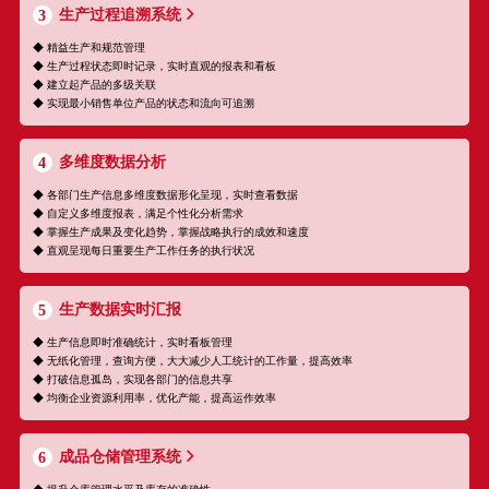
生产过程追溯系统
3
◆ 精益生产和规范管理
◆ 生产过程状态即时记录，实时直观的报表和看板
◆ 建立起产品的多级关联
◆ 实现最小销售单位产品的状态和流向可追溯
多维度数据分析
4
◆ 各部门生产信息多维度数据形化呈现，实时查看数据
◆ 自定义多维度报表，满足个性化分析需求
◆ 掌握生产成果及变化趋势，掌握战略执行的成效和速度
◆ 直观呈现每日重要生产工作任务的执行状况
生产数据实时汇报
5
◆ 生产信息即时准确统计，实时看板管理
◆ 无纸化管理，查询方便，大大减少人工统计的工作量，提高效率
◆ 打破信息孤岛，实现各部门的信息共享
◆ 均衡企业资源利用率，优化产能，提高运作效率
成品仓储管理系统
6