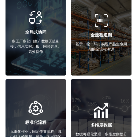
全局式协同
全流程追溯
多工厂多部门生产数据无缝衔
基于一物一码，实现产品生命周
接，信息实时汇报、同步共享、
期的全流程溯源
高效协作
标准化流程
多维度数据
无纸化作业，固定作业流程，减
数据可视化呈现，多维度数据分
少对人的依赖，避免人为出错的