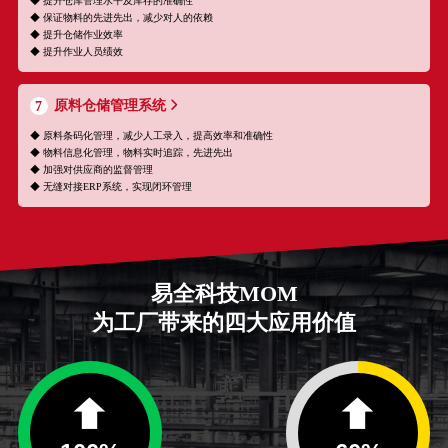
◆ 提升仓库管理水平及库存的准确性
◆ 保证物料的先进先出，减少对人的依赖
◆ 提升仓储作业效率
◆ 提升作业人员绩效
原料仓储管理系统
7
◆ 原料条码化管理，减少人工录入，提高效率和准确性
◆ 物料信息化管理，物料实时追踪，先进先出
◆ 加强对供应商的监督管理
◆ 无缝对接ERP系统，实现闭环管理
易全科技MOM
为工厂带来的四大应用价值