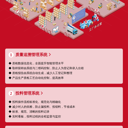
质量追溯管理系统
1
◆ 质检数据信息化，全面提升智能管理水平
◆ 取样留样由系统与二维码控制，防止人为登记和录入出错
◆ 质检报告由系统自动生成，减少人工登记和整理
◆ 产品生产质检工艺自动化控制，提高效率
投料管理系统
2
◆ 投料操作流程标准化、规范化与精确化
◆ 减少对人的依赖，防止漏投料、投错料，节省成本
◆ 标准、规范、清晰的投料记录
◆ 实时看板，投料过程的全程监督与监控