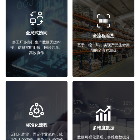
全局式协同
全流程追溯
多工厂多部门生产数据无缝衔
基于一物一码，实现产品生命周
接，信息实时汇报、同步共享、
期的全流程溯源
高效协作
标准化流程
多维度数据
无纸化作业，固定作业流程，减
数据可视化呈现，多维度数据分
少对人的依赖，避免人为出错的