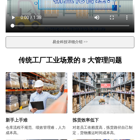
易全科技详细介绍 >>
传统工厂工业场景的 8 大管理问题
新手上手难
拣货效率低下
仓库流程不规范、绩效管理难，人力
对老员工依赖度高，拣货路径自己制
成本高。
定，货物搬运时间成本高。