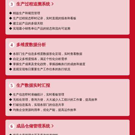
生产过程追溯系统
3
◆ 精益生产和规范管理
◆ 生产过程状态即时记录，实时直观的报表和看板
◆ 建立起产品的多级关联
◆ 实现最小销售单位产品的状态和流向可追溯
多维度数据分析
4
◆ 各部门生产信息多维度数据形化呈现，实时查看数据
◆ 自定义多维度报表，满足个性化分析需求
◆ 掌握生产成果及变化趋势，掌握战略执行的成效和速度
◆ 直观呈现每日重要生产工作任务的执行状况
生产数据实时汇报
5
◆ 生产信息即时准确统计，实时看板管理
◆ 无纸化管理，查询方便，大大减少人工统计的工作量，提高效率
◆ 打破信息孤岛，实现各部门的信息共享
◆ 均衡企业资源利用率，优化产能，提高运作效率
成品仓储管理系统
6