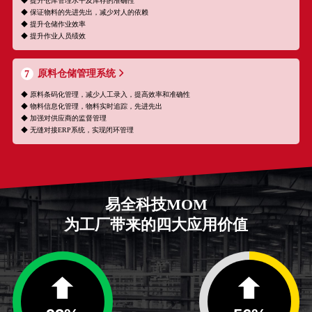
◆ 提升仓库管理水平及库存的准确性
◆ 保证物料的先进先出，减少对人的依赖
◆ 提升仓储作业效率
◆ 提升作业人员绩效
原料仓储管理系统
7
◆ 原料条码化管理，减少人工录入，提高效率和准确性
◆ 物料信息化管理，物料实时追踪，先进先出
◆ 加强对供应商的监督管理
◆ 无缝对接ERP系统，实现闭环管理
易全科技MOM
为工厂带来的四大应用价值