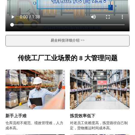
易全科技详细介绍 >>
传统工厂工业场景的 8 大管理问题
新手上手难
拣货效率低下
仓库流程不规范、绩效管理难，人力
对老员工依赖度高，拣货路径自己制
成本高。
定，货物搬运时间成本高。