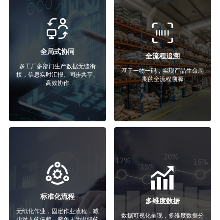
全局式协同
全流程追溯
多工厂多部门生产数据无缝衔
基于一物一码，实现产品生命周
接，信息实时汇报、同步共享、
期的全流程溯源
高效协作
标准化流程
多维度数据
无纸化作业，固定作业流程，减
数据可视化呈现，多维度数据分
少对人的依赖，避免人为出错的