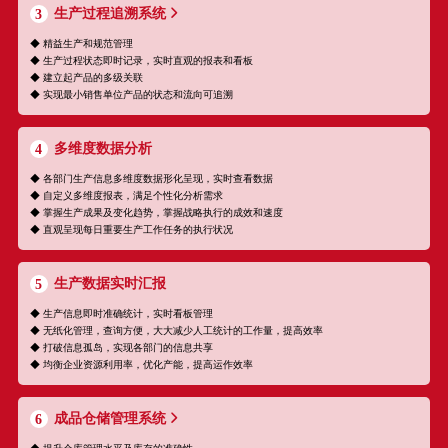
生产过程追溯系统
3
◆ 精益生产和规范管理
◆ 生产过程状态即时记录，实时直观的报表和看板
◆ 建立起产品的多级关联
◆ 实现最小销售单位产品的状态和流向可追溯
多维度数据分析
4
◆ 各部门生产信息多维度数据形化呈现，实时查看数据
◆ 自定义多维度报表，满足个性化分析需求
◆ 掌握生产成果及变化趋势，掌握战略执行的成效和速度
◆ 直观呈现每日重要生产工作任务的执行状况
生产数据实时汇报
5
◆ 生产信息即时准确统计，实时看板管理
◆ 无纸化管理，查询方便，大大减少人工统计的工作量，提高效率
◆ 打破信息孤岛，实现各部门的信息共享
◆ 均衡企业资源利用率，优化产能，提高运作效率
成品仓储管理系统
6