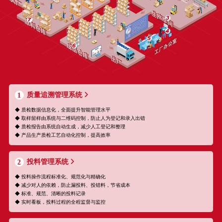
质量追溯管理系统
1
◆ 质检数据信息化，全面提升智能管理水平
◆ 取样留样由系统与二维码控制，防止人为登记和录入出错
◆ 质检报告由系统自动生成，减少人工登记和整理
◆ 产品生产质检工艺自动化控制，提高效率
投料管理系统
2
◆ 投料操作流程标准化、规范化与精确化
◆ 减少对人的依赖，防止漏投料、投错料，节省成本
◆ 标准、规范、清晰的投料记录
◆ 实时看板，投料过程的全程监督与监控