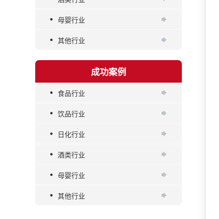
•
母婴行业
•
其他行业
成功案例
•
食品行业
•
饮品行业
•
日化行业
•
酒类行业
•
母婴行业
•
其他行业