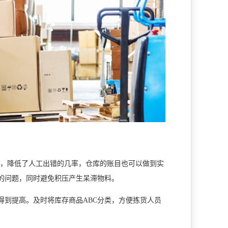
，降低了人工出错的几率，仓库的账目也可以做到实
的问题，同时避免积压产生呆滞物料。
得到提高。及时将库存商品
ABC
分类，方便拣货人员