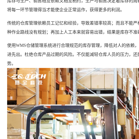
库存与生产、销售相互依赖又相互制约，生产与销售决定着库存的周
将每一环节管理得当才能使企业正常运作，获得更多的利润。
传统的仓库管理依赖员工记忆和经验，导致差错率较高；而且不能严
种作业路线没有规划；再加上人工本来就容易出错，结果是库存不准
使用
WMS
仓储管理系统进行合理规范的库存管理，降低对人的依赖，
进先出。杜绝仓库产品过期的风险。不仅能减轻仓库人员的压力，还
势。