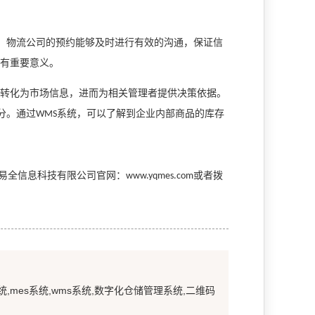
、物流公司的预约能够及时进行有效的沟通，保证信
有重要意义。
转化为市场信息，进而为相关管理者提供决策依据。
分。通过
系统
，可以了解到企业内部商品的库存
WMS
易全信息科技有限公司官网：
或者拨
www.yqmes.com
统,mes系统,wms系统,数字化仓储管理系统,二维码