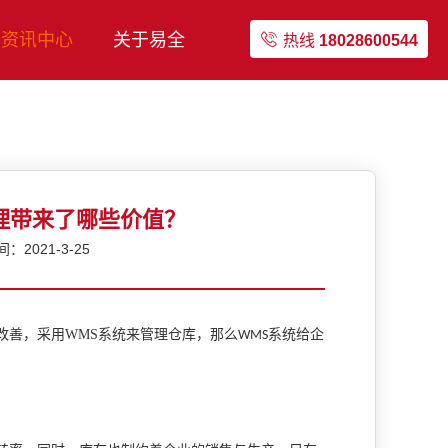
资讯中心
关于易全
热线
18028600544
理带来了哪些价值？
2021-3-25
改善，采用
WMS
系统来管理仓库，那么
系统给企
WMS