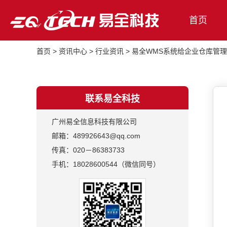
首页
首页
>
资讯中心
>
行业资讯
>
易全WMS系统给企业仓库管
联系易全科技
广州易全信息科技有限公司
邮箱：489926643@qq.com
传真：020－86383733
手机：18028600544（微信同号）