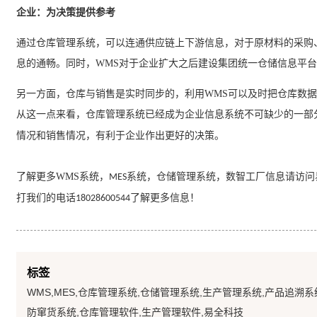
企业：为决策提供参考
通过仓库管理系统，可以连通供应链上下游信息，对于原材料的采购
息的通畅。同时，
WMS
对于企业扩大之后建设集团统一仓储信息平台
另一方面，仓库与销售是实时同步的，利用
WMS
可以及时把仓库数据
从这一点来看，仓库管理系统已经成为企业信息系统不可缺少的一部
情况和销售情况，有利于企业作出更好的决策。
了解更多
WMS
系统，
系统
，仓储管理系统，数智工厂信息请访问
MES
打我们的电话
了解更多信息！
18028600544
标签
WMS,MES,仓库管理系统,仓储管理系统,生产管理系统,产品追溯系
防窜货系统,仓库管理软件,生产管理软件,易全科技