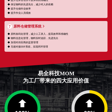
◆ 提升仓库管理水平及库存的准确性
◆ 保证物料的先进先出，减少对人的依赖
◆ 提升仓储作业效率
◆ 提升作业人员绩效
原料仓储管理系统
7
◆ 原料条码化管理，减少人工录入，提高效率和准确性
◆ 物料信息化管理，物料实时追踪，先进先出
◆ 加强对供应商的监督管理
◆ 无缝对接ERP系统，实现闭环管理
易全科技MOM
为工厂带来的四大应用价值