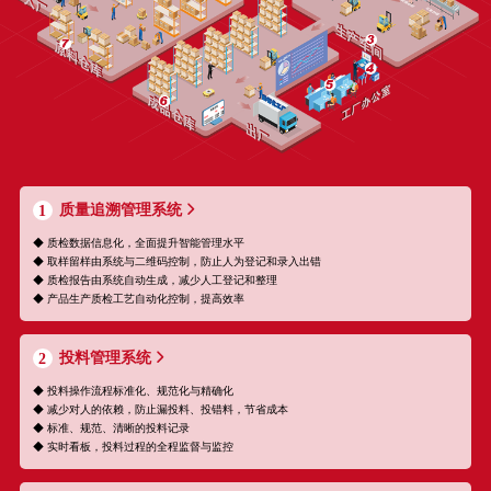
质量追溯管理系统
1
◆ 质检数据信息化，全面提升智能管理水平
◆ 取样留样由系统与二维码控制，防止人为登记和录入出错
◆ 质检报告由系统自动生成，减少人工登记和整理
◆ 产品生产质检工艺自动化控制，提高效率
投料管理系统
2
◆ 投料操作流程标准化、规范化与精确化
◆ 减少对人的依赖，防止漏投料、投错料，节省成本
◆ 标准、规范、清晰的投料记录
◆ 实时看板，投料过程的全程监督与监控