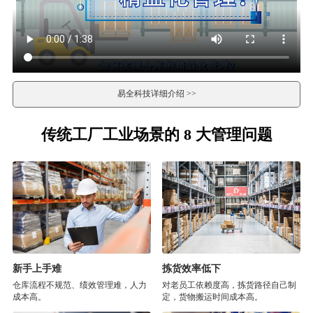
易全科技详细介绍 >>
传统工厂工业场景的 8 大管理问题
新手上手难
拣货效率低下
仓库流程不规范、绩效管理难，人力
对老员工依赖度高，拣货路径自己制
成本高。
定，货物搬运时间成本高。