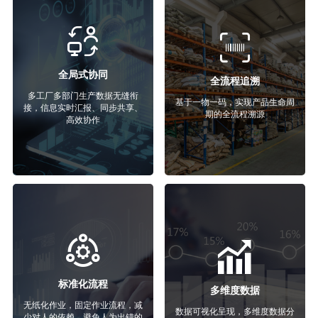
全局式协同
全流程追溯
多工厂多部门生产数据无缝衔
基于一物一码，实现产品生命周
接，信息实时汇报、同步共享、
期的全流程溯源
高效协作
标准化流程
多维度数据
无纸化作业，固定作业流程，减
数据可视化呈现，多维度数据分
少对人的依赖，避免人为出错的