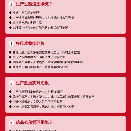
生产过程追溯系统
3
◆ 精益生产和规范管理
◆ 生产过程状态即时记录，实时直观的报表和看板
◆ 建立起产品的多级关联
◆ 实现最小销售单位产品的状态和流向可追溯
多维度数据分析
4
◆ 各部门生产信息多维度数据形化呈现，实时查看数据
◆ 自定义多维度报表，满足个性化分析需求
◆ 掌握生产成果及变化趋势，掌握战略执行的成效和速度
◆ 直观呈现每日重要生产工作任务的执行状况
生产数据实时汇报
5
◆ 生产信息即时准确统计，实时看板管理
◆ 无纸化管理，查询方便，大大减少人工统计的工作量，提高效率
◆ 打破信息孤岛，实现各部门的信息共享
◆ 均衡企业资源利用率，优化产能，提高运作效率
成品仓储管理系统
6