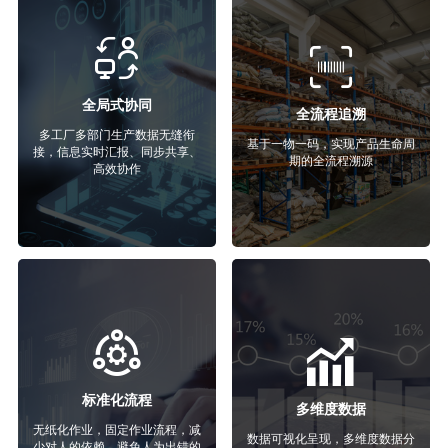
全局式协同
全流程追溯
多工厂多部门生产数据无缝衔
基于一物一码，实现产品生命周
接，信息实时汇报、同步共享、
期的全流程溯源
高效协作
标准化流程
多维度数据
无纸化作业，固定作业流程，减
数据可视化呈现，多维度数据分
少对人的依赖，避免人为出错的