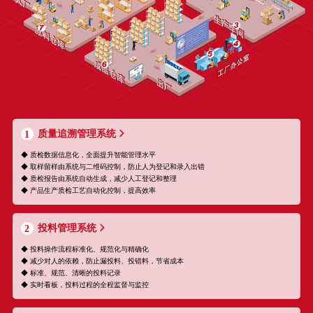
质量追溯管理系统
1
◆ 质检数据信息化，全面提升智能管理水平
◆ 取样留样由系统与二维码控制，防止人为登记和录入出错
◆ 质检报告由系统自动生成，减少人工登记和整理
◆ 产品生产质检工艺自动化控制，提高效率
投料管理系统
2
◆ 投料操作流程标准化、规范化与精确化
◆ 减少对人的依赖，防止漏投料、投错料，节省成本
◆ 标准、规范、清晰的投料记录
◆ 实时看板，投料过程的全程监督与监控