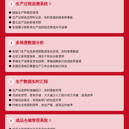
生产过程追溯系统
3
◆ 精益生产和规范管理
◆ 生产过程状态即时记录，实时直观的报表和看板
◆ 建立起产品的多级关联
◆ 实现最小销售单位产品的状态和流向可追溯
多维度数据分析
4
◆ 各部门生产信息多维度数据形化呈现，实时查看数据
◆ 自定义多维度报表，满足个性化分析需求
◆ 掌握生产成果及变化趋势，掌握战略执行的成效和速度
◆ 直观呈现每日重要生产工作任务的执行状况
生产数据实时汇报
5
◆ 生产信息即时准确统计，实时看板管理
◆ 无纸化管理，查询方便，大大减少人工统计的工作量，提高效率
◆ 打破信息孤岛，实现各部门的信息共享
◆ 均衡企业资源利用率，优化产能，提高运作效率
成品仓储管理系统
6