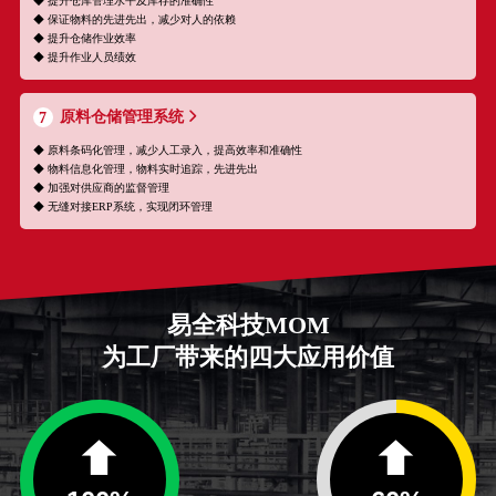
◆ 提升仓库管理水平及库存的准确性
◆ 保证物料的先进先出，减少对人的依赖
◆ 提升仓储作业效率
◆ 提升作业人员绩效
原料仓储管理系统
7
◆ 原料条码化管理，减少人工录入，提高效率和准确性
◆ 物料信息化管理，物料实时追踪，先进先出
◆ 加强对供应商的监督管理
◆ 无缝对接ERP系统，实现闭环管理
易全科技MOM
为工厂带来的四大应用价值