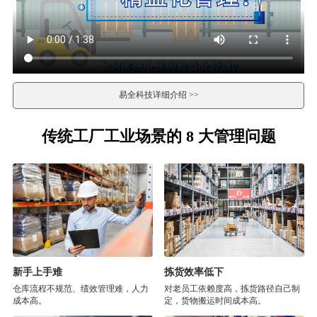
易全科技详细介绍 >>
传统工厂工业场景的 8 大管理问题
新手上手难
拣货效率低下
仓库流程不规范、绩效管理难，人力
对老员工依赖度高，拣货路径自己制
成本高。
定，货物搬运时间成本高。