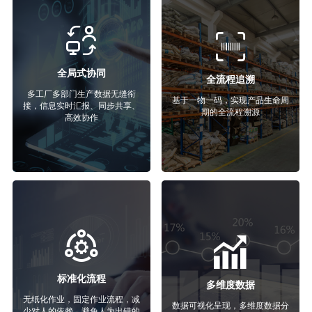
全局式协同
全流程追溯
多工厂多部门生产数据无缝衔
基于一物一码，实现产品生命周
接，信息实时汇报、同步共享、
期的全流程溯源
高效协作
标准化流程
多维度数据
无纸化作业，固定作业流程，减
数据可视化呈现，多维度数据分
少对人的依赖，避免人为出错的