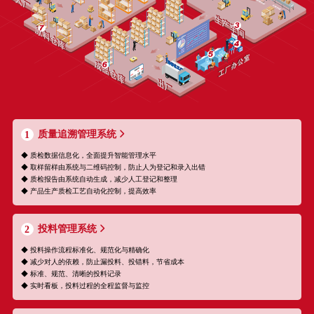
质量追溯管理系统
1
◆ 质检数据信息化，全面提升智能管理水平
◆ 取样留样由系统与二维码控制，防止人为登记和录入出错
◆ 质检报告由系统自动生成，减少人工登记和整理
◆ 产品生产质检工艺自动化控制，提高效率
投料管理系统
2
◆ 投料操作流程标准化、规范化与精确化
◆ 减少对人的依赖，防止漏投料、投错料，节省成本
◆ 标准、规范、清晰的投料记录
◆ 实时看板，投料过程的全程监督与监控