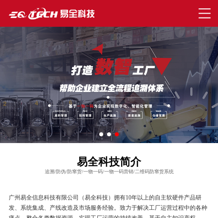
易全科技简介
追溯/防伪/防窜货/一物一码/一物一码营销/二维码防窜货系统
广州易全信息科技有限公司（易全科技）拥有10年以上的自主软硬件产品研
发、系统集成、产线改造及市场服务经验。致力于解决工厂运营过程中的各种