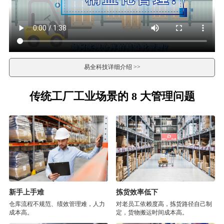
易全科技详细介绍 >>
传统工厂工业场景的 8 大管理问题
新手上手难
拣货效率低下
仓库流程不规范、绩效管理难，人力
对老员工依赖度高，拣货路径自己制
成本高。
定，货物搬运时间成本高。