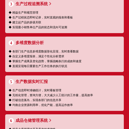
生产过程追溯系统
3
◆ 精益生产和规范管理
◆ 生产过程状态即时记录，实时直观的报表和看板
◆ 建立起产品的多级关联
◆ 实现最小销售单位产品的状态和流向可追溯
多维度数据分析
4
◆ 各部门生产信息多维度数据形化呈现，实时查看数据
◆ 自定义多维度报表，满足个性化分析需求
◆ 掌握生产成果及变化趋势，掌握战略执行的成效和速度
◆ 直观呈现每日重要生产工作任务的执行状况
生产数据实时汇报
5
◆ 生产信息即时准确统计，实时看板管理
◆ 无纸化管理，查询方便，大大减少人工统计的工作量，提高效率
◆ 打破信息孤岛，实现各部门的信息共享
◆ 均衡企业资源利用率，优化产能，提高运作效率
成品仓储管理系统
6