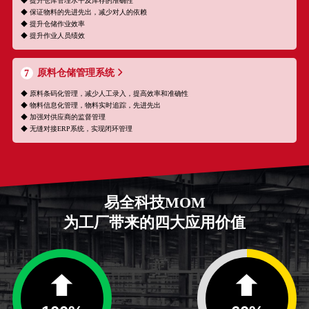
◆ 提升仓库管理水平及库存的准确性
◆ 保证物料的先进先出，减少对人的依赖
◆ 提升仓储作业效率
◆ 提升作业人员绩效
原料仓储管理系统
7
◆ 原料条码化管理，减少人工录入，提高效率和准确性
◆ 物料信息化管理，物料实时追踪，先进先出
◆ 加强对供应商的监督管理
◆ 无缝对接ERP系统，实现闭环管理
易全科技MOM
为工厂带来的四大应用价值