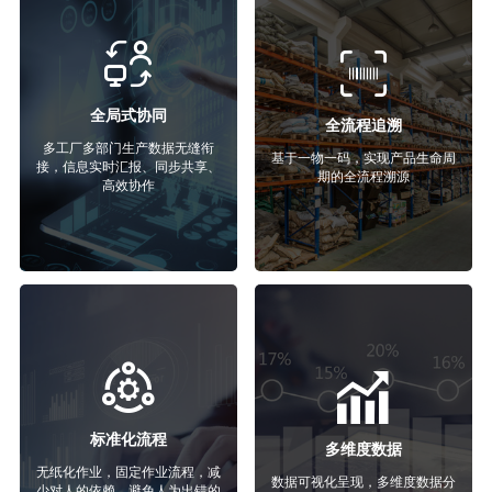
全局式协同
全流程追溯
多工厂多部门生产数据无缝衔
基于一物一码，实现产品生命周
接，信息实时汇报、同步共享、
期的全流程溯源
高效协作
标准化流程
多维度数据
无纸化作业，固定作业流程，减
数据可视化呈现，多维度数据分
少对人的依赖，避免人为出错的