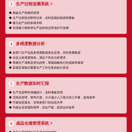
生产过程追溯系统
3
◆ 精益生产和规范管理
◆ 生产过程状态即时记录，实时直观的报表和看板
◆ 建立起产品的多级关联
◆ 实现最小销售单位产品的状态和流向可追溯
多维度数据分析
4
◆ 各部门生产信息多维度数据形化呈现，实时查看数据
◆ 自定义多维度报表，满足个性化分析需求
◆ 掌握生产成果及变化趋势，掌握战略执行的成效和速度
◆ 直观呈现每日重要生产工作任务的执行状况
生产数据实时汇报
5
◆ 生产信息即时准确统计，实时看板管理
◆ 无纸化管理，查询方便，大大减少人工统计的工作量，提高效率
◆ 打破信息孤岛，实现各部门的信息共享
◆ 均衡企业资源利用率，优化产能，提高运作效率
成品仓储管理系统
6