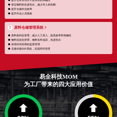
◆ 提升仓库管理水平及库存的准确性
◆ 保证物料的先进先出，减少对人的依赖
◆ 提升仓储作业效率
◆ 提升作业人员绩效
原料仓储管理系统
7
◆ 原料条码化管理，减少人工录入，提高效率和准确性
◆ 物料信息化管理，物料实时追踪，先进先出
◆ 加强对供应商的监督管理
◆ 无缝对接ERP系统，实现闭环管理
易全科技MOM
为工厂带来的四大应用价值