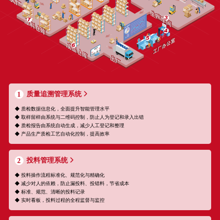
质量追溯管理系统
1
◆ 质检数据信息化，全面提升智能管理水平
◆ 取样留样由系统与二维码控制，防止人为登记和录入出错
◆ 质检报告由系统自动生成，减少人工登记和整理
◆ 产品生产质检工艺自动化控制，提高效率
投料管理系统
2
◆ 投料操作流程标准化、规范化与精确化
◆ 减少对人的依赖，防止漏投料、投错料，节省成本
◆ 标准、规范、清晰的投料记录
◆ 实时看板，投料过程的全程监督与监控