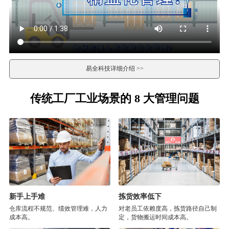
易全科技详细介绍 >>
传统工厂工业场景的 8 大管理问题
新手上手难
拣货效率低下
仓库流程不规范、绩效管理难，人力
对老员工依赖度高，拣货路径自己制
成本高。
定，货物搬运时间成本高。