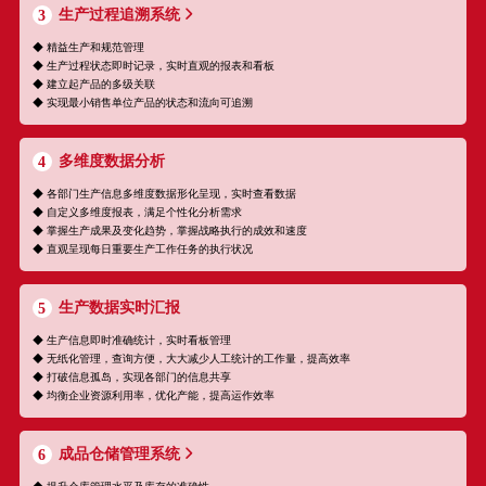
生产过程追溯系统
3
◆ 精益生产和规范管理
◆ 生产过程状态即时记录，实时直观的报表和看板
◆ 建立起产品的多级关联
◆ 实现最小销售单位产品的状态和流向可追溯
多维度数据分析
4
◆ 各部门生产信息多维度数据形化呈现，实时查看数据
◆ 自定义多维度报表，满足个性化分析需求
◆ 掌握生产成果及变化趋势，掌握战略执行的成效和速度
◆ 直观呈现每日重要生产工作任务的执行状况
生产数据实时汇报
5
◆ 生产信息即时准确统计，实时看板管理
◆ 无纸化管理，查询方便，大大减少人工统计的工作量，提高效率
◆ 打破信息孤岛，实现各部门的信息共享
◆ 均衡企业资源利用率，优化产能，提高运作效率
成品仓储管理系统
6