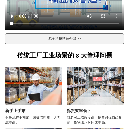
易全科技详细介绍 >>
传统工厂工业场景的 8 大管理问题
新手上手难
拣货效率低下
仓库流程不规范、绩效管理难，人力
对老员工依赖度高，拣货路径自己制
成本高。
定，货物搬运时间成本高。