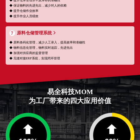
◆ 提升仓库管理水平及库存的准确性
◆ 保证物料的先进先出，减少对人的依赖
◆ 提升仓储作业效率
◆ 提升作业人员绩效
原料仓储管理系统
7
◆ 原料条码化管理，减少人工录入，提高效率和准确性
◆ 物料信息化管理，物料实时追踪，先进先出
◆ 加强对供应商的监督管理
◆ 无缝对接ERP系统，实现闭环管理
易全科技MOM
为工厂带来的四大应用价值