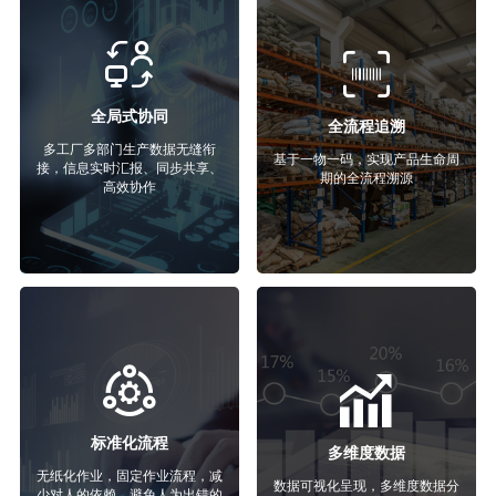
全局式协同
全流程追溯
多工厂多部门生产数据无缝衔
基于一物一码，实现产品生命周
接，信息实时汇报、同步共享、
期的全流程溯源
高效协作
标准化流程
多维度数据
无纸化作业，固定作业流程，减
数据可视化呈现，多维度数据分
少对人的依赖，避免人为出错的