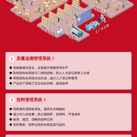
质量追溯管理系统
1
◆ 质检数据信息化，全面提升智能管理水平
◆ 取样留样由系统与二维码控制，防止人为登记和录入出错
◆ 质检报告由系统自动生成，减少人工登记和整理
◆ 产品生产质检工艺自动化控制，提高效率
投料管理系统
2
◆ 投料操作流程标准化、规范化与精确化
◆ 减少对人的依赖，防止漏投料、投错料，节省成本
◆ 标准、规范、清晰的投料记录
◆ 实时看板，投料过程的全程监督与监控