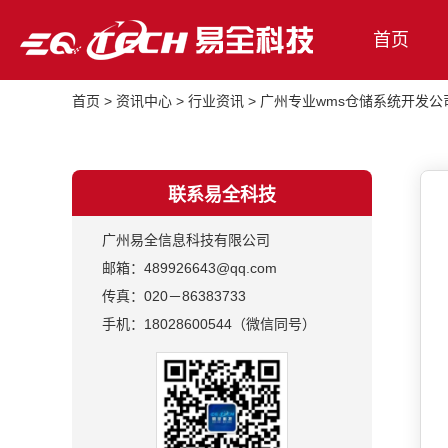
首页
首页
>
资讯中心
>
行业资讯
>
广州专业wms仓储系统开发公
联系易全科技
广州易全信息科技有限公司
邮箱：489926643@qq.com
传真：020－86383733
手机：18028600544（微信同号）