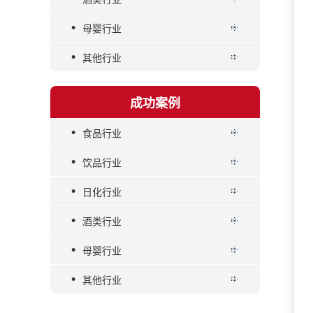
•
母婴行业
•
其他行业
成功案例
•
食品行业
•
饮品行业
•
日化行业
•
酒类行业
•
母婴行业
•
其他行业