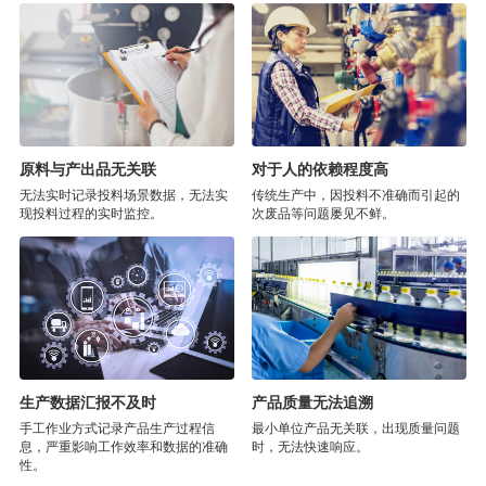
原料与产出品无关联
对于人的依赖程度高
无法实时记录投料场景数据，无法实
传统生产中，因投料不准确而引起的
现投料过程的实时监控。
次废品等问题屡见不鲜。
生产数据汇报不及时
产品质量无法追溯
手工作业方式记录产品生产过程信
最小单位产品无关联，出现质量问题
息，严重影响工作效率和数据的准确
时，无法快速响应。
性。