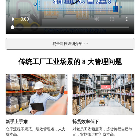
易全科技详细介绍 >>
传统工厂工业场景的 8 大管理问题
新手上手难
拣货效率低下
仓库流程不规范、绩效管理难，人力
对老员工依赖度高，拣货路径自己制
成本高。
定，货物搬运时间成本高。