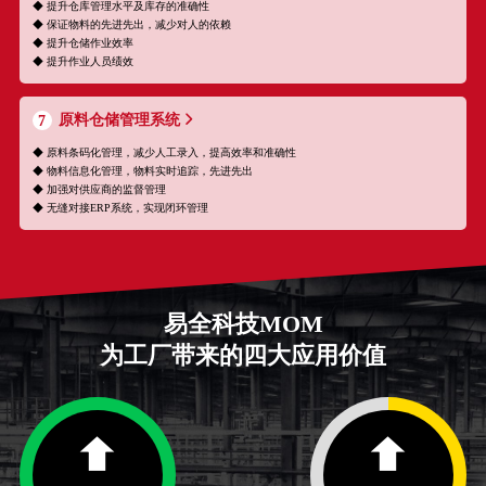
◆ 提升仓库管理水平及库存的准确性
◆ 保证物料的先进先出，减少对人的依赖
◆ 提升仓储作业效率
◆ 提升作业人员绩效
原料仓储管理系统
7
◆ 原料条码化管理，减少人工录入，提高效率和准确性
◆ 物料信息化管理，物料实时追踪，先进先出
◆ 加强对供应商的监督管理
◆ 无缝对接ERP系统，实现闭环管理
易全科技MOM
为工厂带来的四大应用价值