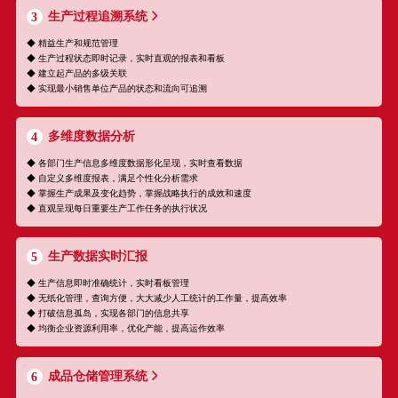
生产过程追溯系统
3
◆ 精益生产和规范管理
◆ 生产过程状态即时记录，实时直观的报表和看板
◆ 建立起产品的多级关联
◆ 实现最小销售单位产品的状态和流向可追溯
多维度数据分析
4
◆ 各部门生产信息多维度数据形化呈现，实时查看数据
◆ 自定义多维度报表，满足个性化分析需求
◆ 掌握生产成果及变化趋势，掌握战略执行的成效和速度
◆ 直观呈现每日重要生产工作任务的执行状况
生产数据实时汇报
5
◆ 生产信息即时准确统计，实时看板管理
◆ 无纸化管理，查询方便，大大减少人工统计的工作量，提高效率
◆ 打破信息孤岛，实现各部门的信息共享
◆ 均衡企业资源利用率，优化产能，提高运作效率
成品仓储管理系统
6