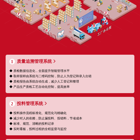
质量追溯管理系统
1
◆ 质检数据信息化，全面提升智能管理水平
◆ 取样留样由系统与二维码控制，防止人为登记和录入出错
◆ 质检报告由系统自动生成，减少人工登记和整理
◆ 产品生产质检工艺自动化控制，提高效率
投料管理系统
2
◆ 投料操作流程标准化、规范化与精确化
◆ 减少对人的依赖，防止漏投料、投错料，节省成本
◆ 标准、规范、清晰的投料记录
◆ 实时看板，投料过程的全程监督与监控