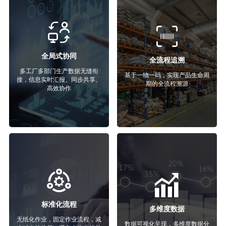
全局式协同
全流程追溯
多工厂多部门生产数据无缝衔
基于一物一码，实现产品生命周
接，信息实时汇报、同步共享、
期的全流程溯源
高效协作
标准化流程
多维度数据
无纸化作业，固定作业流程，减
数据可视化呈现，多维度数据分