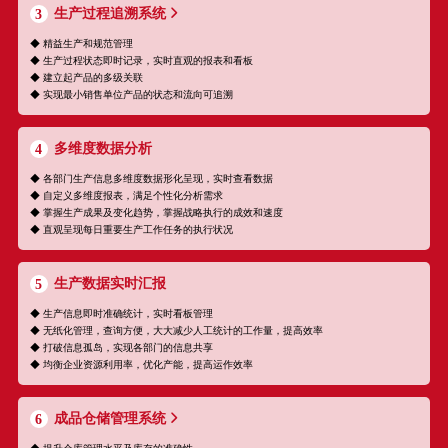
生产过程追溯系统
3
◆ 精益生产和规范管理
◆ 生产过程状态即时记录，实时直观的报表和看板
◆ 建立起产品的多级关联
◆ 实现最小销售单位产品的状态和流向可追溯
多维度数据分析
4
◆ 各部门生产信息多维度数据形化呈现，实时查看数据
◆ 自定义多维度报表，满足个性化分析需求
◆ 掌握生产成果及变化趋势，掌握战略执行的成效和速度
◆ 直观呈现每日重要生产工作任务的执行状况
生产数据实时汇报
5
◆ 生产信息即时准确统计，实时看板管理
◆ 无纸化管理，查询方便，大大减少人工统计的工作量，提高效率
◆ 打破信息孤岛，实现各部门的信息共享
◆ 均衡企业资源利用率，优化产能，提高运作效率
成品仓储管理系统
6