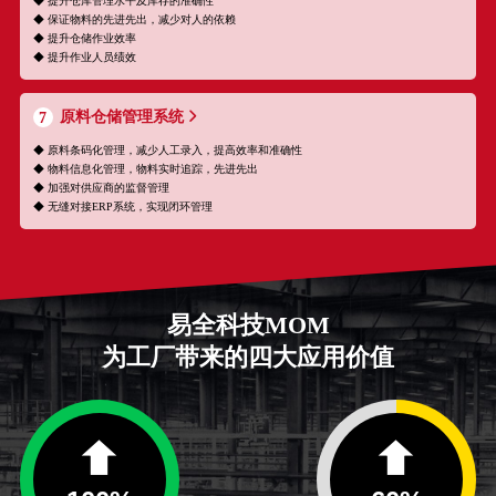
◆ 提升仓库管理水平及库存的准确性
◆ 保证物料的先进先出，减少对人的依赖
◆ 提升仓储作业效率
◆ 提升作业人员绩效
原料仓储管理系统
7
◆ 原料条码化管理，减少人工录入，提高效率和准确性
◆ 物料信息化管理，物料实时追踪，先进先出
◆ 加强对供应商的监督管理
◆ 无缝对接ERP系统，实现闭环管理
易全科技MOM
为工厂带来的四大应用价值