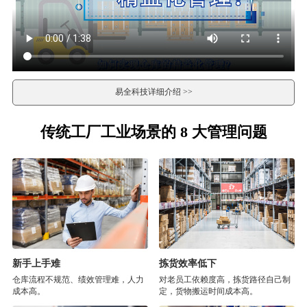
易全科技详细介绍 >>
传统工厂工业场景的 8 大管理问题
新手上手难
拣货效率低下
仓库流程不规范、绩效管理难，人力
对老员工依赖度高，拣货路径自己制
成本高。
定，货物搬运时间成本高。