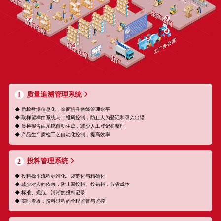
质量追溯管理系统
1
◆ 质检数据信息化，全面提升智能管理水平
◆ 取样留样由系统与二维码控制，防止人为登记和录入出错
◆ 质检报告由系统自动生成，减少人工登记和整理
◆ 产品生产质检工艺自动化控制，提高效率
投料管理系统
2
◆ 投料操作流程标准化、规范化与精确化
◆ 减少对人的依赖，防止漏投料、投错料，节省成本
◆ 标准、规范、清晰的投料记录
◆ 实时看板，投料过程的全程监督与监控