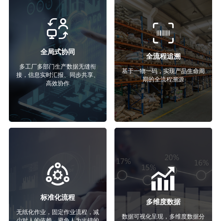
全局式协同
全流程追溯
多工厂多部门生产数据无缝衔
基于一物一码，实现产品生命周
接，信息实时汇报、同步共享、
期的全流程溯源
高效协作
标准化流程
多维度数据
无纸化作业，固定作业流程，减
数据可视化呈现，多维度数据分
少对人的依赖，避免人为出错的