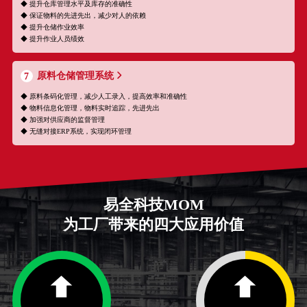
◆ 提升仓库管理水平及库存的准确性
◆ 保证物料的先进先出，减少对人的依赖
◆ 提升仓储作业效率
◆ 提升作业人员绩效
原料仓储管理系统
7
◆ 原料条码化管理，减少人工录入，提高效率和准确性
◆ 物料信息化管理，物料实时追踪，先进先出
◆ 加强对供应商的监督管理
◆ 无缝对接ERP系统，实现闭环管理
易全科技MOM
为工厂带来的四大应用价值