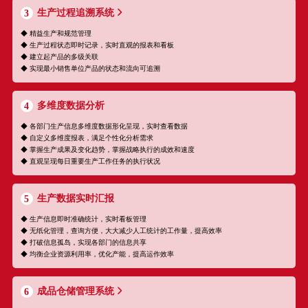
生产过程追溯系统
3
◆ 精益生产和规范管理
◆ 生产过程状态即时记录，实时直观的报表和看板
◆ 建立起产品的多级关联
◆ 实现最小销售单位产品的状态和流向可追溯
多维度数据分析
4
◆ 各部门生产信息多维度数据形化呈现，实时查看数据
◆ 自定义多维度报表，满足个性化分析需求
◆ 掌握生产成果及变化趋势，掌握战略执行的成效和速度
◆ 直观呈现每日重要生产工作任务的执行状况
生产数据实时汇报
5
◆ 生产信息即时准确统计，实时看板管理
◆ 无纸化管理，查询方便，大大减少人工统计的工作量，提高效率
◆ 打破信息孤岛，实现各部门的信息共享
◆ 均衡企业资源利用率，优化产能，提高运作效率
成品仓储管理系统
6