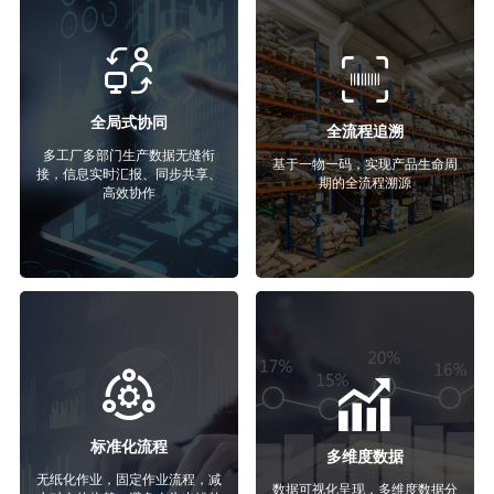
全局式协同
全流程追溯
多工厂多部门生产数据无缝衔
基于一物一码，实现产品生命周
接，信息实时汇报、同步共享、
期的全流程溯源
高效协作
标准化流程
多维度数据
无纸化作业，固定作业流程，减
数据可视化呈现，多维度数据分