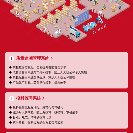
质量追溯管理系统
1
◆ 质检数据信息化，全面提升智能管理水平
◆ 取样留样由系统与二维码控制，防止人为登记和录入出错
◆ 质检报告由系统自动生成，减少人工登记和整理
◆ 产品生产质检工艺自动化控制，提高效率
投料管理系统
2
◆ 投料操作流程标准化、规范化与精确化
◆ 减少对人的依赖，防止漏投料、投错料，节省成本
◆ 标准、规范、清晰的投料记录
◆ 实时看板，投料过程的全程监督与监控