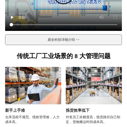
易全科技详细介绍 >>
传统工厂工业场景的 8 大管理问题
新手上手难
拣货效率低下
仓库流程不规范、绩效管理难，人力
对老员工依赖度高，拣货路径自己制
成本高。
定，货物搬运时间成本高。