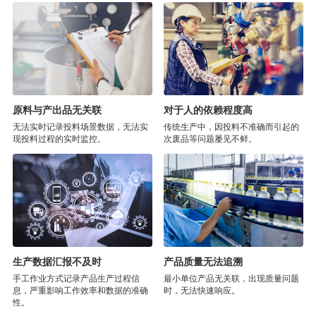
原料与产出品无关联
对于人的依赖程度高
无法实时记录投料场景数据，无法实
传统生产中，因投料不准确而引起的
现投料过程的实时监控。
次废品等问题屡见不鲜。
生产数据汇报不及时
产品质量无法追溯
手工作业方式记录产品生产过程信
最小单位产品无关联，出现质量问题
息，严重影响工作效率和数据的准确
时，无法快速响应。
性。