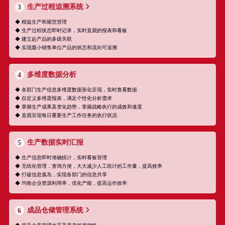
生产过程追溯系统
3
◆ 精益生产和规范管理
◆ 生产过程状态即时记录，实时直观的报表和看板
◆ 建立起产品的多级关联
◆ 实现最小销售单位产品的状态和流向可追溯
多维度数据分析
4
◆ 各部门生产信息多维度数据形化呈现，实时查看数据
◆ 自定义多维度报表，满足个性化分析需求
◆ 掌握生产成果及变化趋势，掌握战略执行的成效和速度
◆ 直观呈现每日重要生产工作任务的执行状况
生产数据实时汇报
5
◆ 生产信息即时准确统计，实时看板管理
◆ 无纸化管理，查询方便，大大减少人工统计的工作量，提高效率
◆ 打破信息孤岛，实现各部门的信息共享
◆ 均衡企业资源利用率，优化产能，提高运作效率
成品仓储管理系统
6