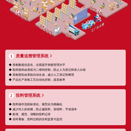
质量追溯管理系统
1
◆ 质检数据信息化，全面提升智能管理水平
◆ 取样留样由系统与二维码控制，防止人为登记和录入出错
◆ 质检报告由系统自动生成，减少人工登记和整理
◆ 产品生产质检工艺自动化控制，提高效率
投料管理系统
2
◆ 投料操作流程标准化、规范化与精确化
◆ 减少对人的依赖，防止漏投料、投错料，节省成本
◆ 标准、规范、清晰的投料记录
◆ 实时看板，投料过程的全程监督与监控