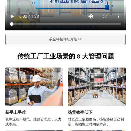
易全科技详细介绍 >>
传统工厂工业场景的 8 大管理问题
新手上手难
拣货效率低下
仓库流程不规范、绩效管理难，人力
对老员工依赖度高，拣货路径自己制
成本高。
定，货物搬运时间成本高。