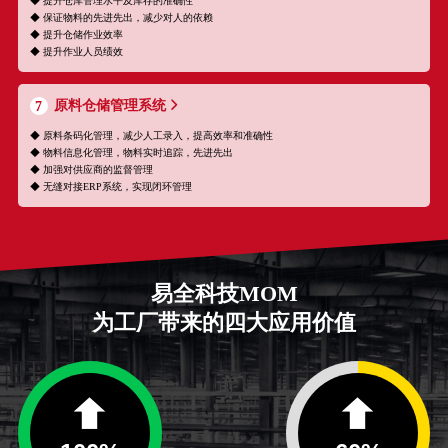
◆ 提升仓库管理水平及库存的准确性
◆ 保证物料的先进先出，减少对人的依赖
◆ 提升仓储作业效率
◆ 提升作业人员绩效
原料仓储管理系统
7
◆ 原料条码化管理，减少人工录入，提高效率和准确性
◆ 物料信息化管理，物料实时追踪，先进先出
◆ 加强对供应商的监督管理
◆ 无缝对接ERP系统，实现闭环管理
易全科技MOM
为工厂带来的四大应用价值