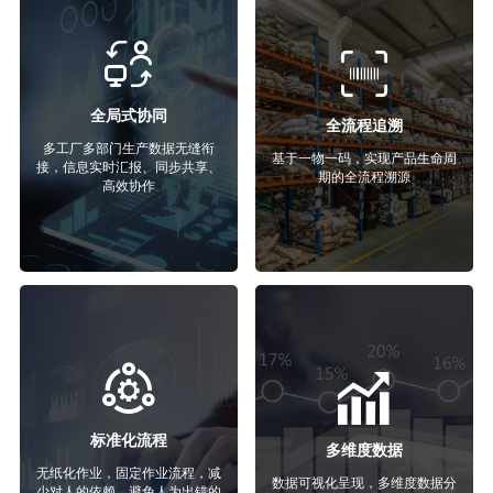
全局式协同
全流程追溯
多工厂多部门生产数据无缝衔
基于一物一码，实现产品生命周
接，信息实时汇报、同步共享、
期的全流程溯源
高效协作
标准化流程
多维度数据
无纸化作业，固定作业流程，减
数据可视化呈现，多维度数据分
少对人的依赖，避免人为出错的