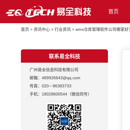
首页
首页
>
资讯中心
>
行业资讯
>
wms仓库管理软件公司哪家好
联系易全科技
广州易全信息科技有限公司
邮箱：489926643@qq.com
传真：020－86383733
手机：18028600544（微信同号）