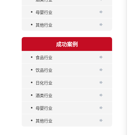
•
母婴行业
•
其他行业
成功案例
•
食品行业
•
饮品行业
•
日化行业
•
酒类行业
•
母婴行业
•
其他行业