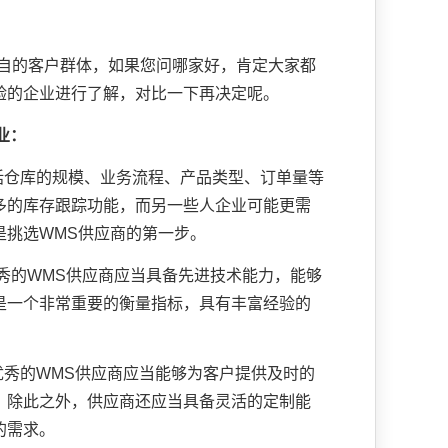
自的客户群体，如果您问哪家好，肯定大家都
验的企业进行了解，对比一下再决定呢。
业：
括仓库的规模、业务流程、产品类型、订单量等
多的库存跟踪功能，而另一些人企业可能更需
是挑选WMS供应商的第一步。
秀的WMS供应商应当具备先进技术能力，能够
是一个非常重要的衡量指标，具有丰富经验的
。
优秀的WMS供应商应当能够为客户提供及时的
。除此之外，供应商还应当具备灵活的定制能
的需求。