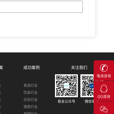
关注我们
案
成功案例
电话咨询
业
食品行业
业
饮品行业
QQ咨询
业
日化行业
易全公众号
微信客服
业
酒类行业
业
母婴行业