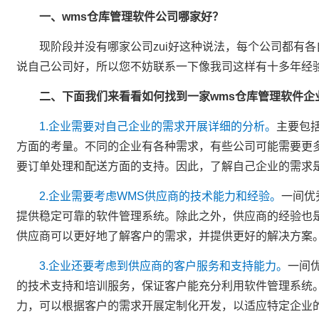
一、
wms仓库管理软件公司
哪家好？
现阶段并没有哪家公司zui好这种说法，每个公司都有各
说自己公司好，所以您不妨联系一下像我司这样有十多年经
二、下面我们来看看如何找到一家wms仓库管理软件企
1.企业需要对自己企业的需求开展详细的分析。
主要包
方面的考量。不同的企业有各种需求，有些公司可能需要更
要订单处理和配送方面的支持。因此，了解自己企业的需求
2.企业需要考虑WMS供应商的技术能力和经验。
一间优
提供稳定可靠的软件管理系统。除此之外，供应商的经验也
供应商可以更好地了解客户的需求，并提供更好的解决方案
3.企业还要考虑到供应商的客户服务和支持能力。
一间
的技术支持和培训服务，保证客户能充分利用软件管理系统
力，可以根据客户的需求开展定制化开发，以适应特定企业