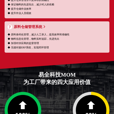
◆ 提升仓库管理水平及库存的准确性
◆ 保证物料的先进先出，减少对人的依赖
◆ 提升仓储作业效率
◆ 提升作业人员绩效
原料仓储管理系统
7
◆ 原料条码化管理，减少人工录入，提高效率和准确性
◆ 物料信息化管理，物料实时追踪，先进先出
◆ 加强对供应商的监督管理
◆ 无缝对接ERP系统，实现闭环管理
易全科技MOM
为工厂带来的四大应用价值