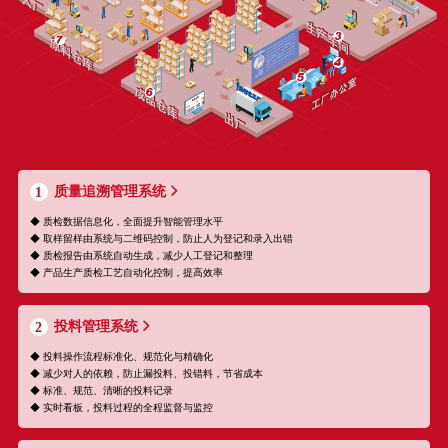
质量追溯管理系统
1
◆ 质检数据信息化，全面提升智能管理水平
◆ 取样留样由系统与二维码控制，防止人为登记和录入出错
◆ 质检报告由系统自动生成，减少人工登记和整理
◆ 产品生产质检工艺自动化控制，提高效率
投料管理系统
2
◆ 投料操作流程标准化、规范化与精确化
◆ 减少对人的依赖，防止漏投料、投错料，节省成本
◆ 标准、规范、清晰的投料记录
◆ 实时看板，投料过程的全程监督与监控