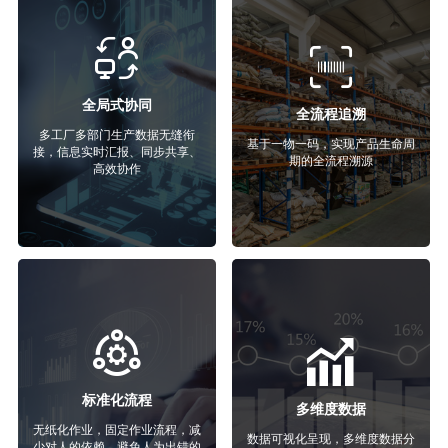
全局式协同
全流程追溯
多工厂多部门生产数据无缝衔
基于一物一码，实现产品生命周
接，信息实时汇报、同步共享、
期的全流程溯源
高效协作
标准化流程
多维度数据
无纸化作业，固定作业流程，减
数据可视化呈现，多维度数据分
少对人的依赖，避免人为出错的