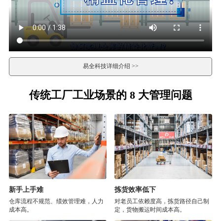
易全科技详细介绍 >>
传统工厂工业场景的 8 大管理问题
新手上手难
拣货效率低下
仓库流程不规范、绩效管理难，人力
对老员工依赖度高，拣货路径自己制
成本高。
定，货物搬运时间成本高。