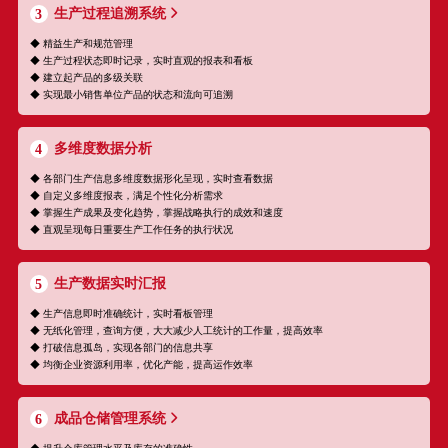
生产过程追溯系统
3
◆ 精益生产和规范管理
◆ 生产过程状态即时记录，实时直观的报表和看板
◆ 建立起产品的多级关联
◆ 实现最小销售单位产品的状态和流向可追溯
多维度数据分析
4
◆ 各部门生产信息多维度数据形化呈现，实时查看数据
◆ 自定义多维度报表，满足个性化分析需求
◆ 掌握生产成果及变化趋势，掌握战略执行的成效和速度
◆ 直观呈现每日重要生产工作任务的执行状况
生产数据实时汇报
5
◆ 生产信息即时准确统计，实时看板管理
◆ 无纸化管理，查询方便，大大减少人工统计的工作量，提高效率
◆ 打破信息孤岛，实现各部门的信息共享
◆ 均衡企业资源利用率，优化产能，提高运作效率
成品仓储管理系统
6