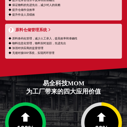
◆ 提升仓库管理水平及库存的准确性
◆ 保证物料的先进先出，减少对人的依赖
◆ 提升仓储作业效率
◆ 提升作业人员绩效
原料仓储管理系统
7
◆ 原料条码化管理，减少人工录入，提高效率和准确性
◆ 物料信息化管理，物料实时追踪，先进先出
◆ 加强对供应商的监督管理
◆ 无缝对接ERP系统，实现闭环管理
易全科技MOM
为工厂带来的四大应用价值