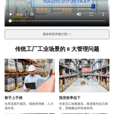
易全科技详细介绍 >>
传统工厂工业场景的 8 大管理问题
新手上手难
拣货效率低下
仓库流程不规范、绩效管理难，人力
对老员工依赖度高，拣货路径自己制
成本高。
定，货物搬运时间成本高。