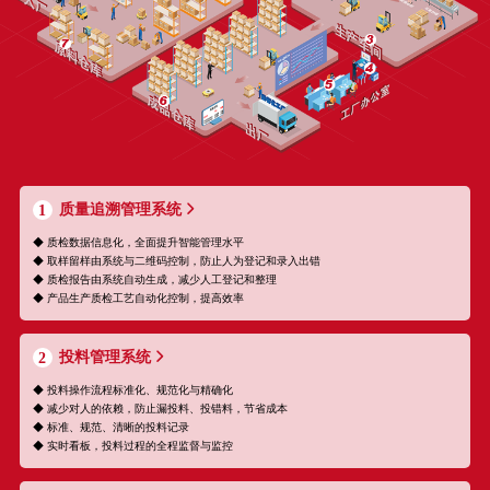
质量追溯管理系统
1
◆ 质检数据信息化，全面提升智能管理水平
◆ 取样留样由系统与二维码控制，防止人为登记和录入出错
◆ 质检报告由系统自动生成，减少人工登记和整理
◆ 产品生产质检工艺自动化控制，提高效率
投料管理系统
2
◆ 投料操作流程标准化、规范化与精确化
◆ 减少对人的依赖，防止漏投料、投错料，节省成本
◆ 标准、规范、清晰的投料记录
◆ 实时看板，投料过程的全程监督与监控