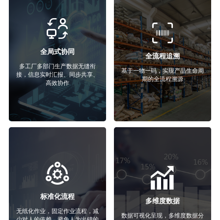
全局式协同
全流程追溯
多工厂多部门生产数据无缝衔
基于一物一码，实现产品生命周
接，信息实时汇报、同步共享、
期的全流程溯源
高效协作
标准化流程
多维度数据
无纸化作业，固定作业流程，减
数据可视化呈现，多维度数据分
少对人的依赖，避免人为出错的