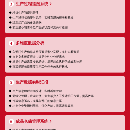
生产过程追溯系统
3
◆ 精益生产和规范管理
◆ 生产过程状态即时记录，实时直观的报表和看板
◆ 建立起产品的多级关联
◆ 实现最小销售单位产品的状态和流向可追溯
多维度数据分析
4
◆ 各部门生产信息多维度数据形化呈现，实时查看数据
◆ 自定义多维度报表，满足个性化分析需求
◆ 掌握生产成果及变化趋势，掌握战略执行的成效和速度
◆ 直观呈现每日重要生产工作任务的执行状况
生产数据实时汇报
5
◆ 生产信息即时准确统计，实时看板管理
◆ 无纸化管理，查询方便，大大减少人工统计的工作量，提高效率
◆ 打破信息孤岛，实现各部门的信息共享
◆ 均衡企业资源利用率，优化产能，提高运作效率
成品仓储管理系统
6