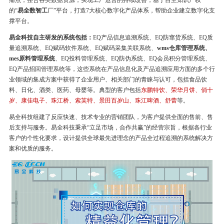
痛点，整合各类数据资源，实现工厂运营的持续改善，基于自主知识产权
的“
易全数智工
厂”平台，打造7大核心数字化产品体系，帮助企业建立数字化支
撑平台。
易全科技自主研发的系统包括：
EQ产品信息追溯系统、EQ防窜货系统、EQ质
量追溯系统、EQ赋码软件系统、EQ赋码采集关联系统、
wms仓库管理系统、
mes原料管理系统
、EQ投料管理系统、EQ防伪系统、EQ会员积分管理系统、
EQ产品招回管理系统等，这些系统在产品信息化及产品追溯应用方面的多个行
业领域的集成方案中获得了企业用户、相关部门的青睐与认可，包括食品饮
料、日化、酒类、医药、母婴等。典型的客户包括
东鹏特饮、荣华月饼、俏十
岁、康佳电子、珠江桥、索芙特、景田百岁山、珠江啤酒、舒蕾
等。
易全科技组建了反应快速、技术专业的营销团队，为客户提供全面的售前、售
后支持与服务。易全科技秉承“立足市场，合作共赢”的经营宗旨，根据各行业
客户的个性化要求，设计提供全球最先进理念的产品全过程追溯的系统解决方
案和优质的服务。