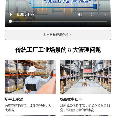
易全科技详细介绍 >>
传统工厂工业场景的 8 大管理问题
新手上手难
拣货效率低下
仓库流程不规范、绩效管理难，人力
对老员工依赖度高，拣货路径自己制
成本高。
定，货物搬运时间成本高。