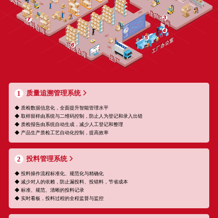
质量追溯管理系统
1
◆ 质检数据信息化，全面提升智能管理水平
◆ 取样留样由系统与二维码控制，防止人为登记和录入出错
◆ 质检报告由系统自动生成，减少人工登记和整理
◆ 产品生产质检工艺自动化控制，提高效率
投料管理系统
2
◆ 投料操作流程标准化、规范化与精确化
◆ 减少对人的依赖，防止漏投料、投错料，节省成本
◆ 标准、规范、清晰的投料记录
◆ 实时看板，投料过程的全程监督与监控