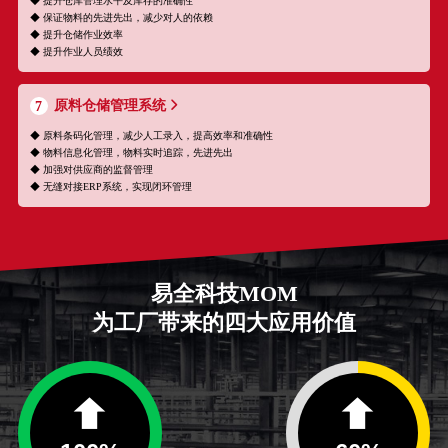
◆ 提升仓库管理水平及库存的准确性
◆ 保证物料的先进先出，减少对人的依赖
◆ 提升仓储作业效率
◆ 提升作业人员绩效
原料仓储管理系统
7
◆ 原料条码化管理，减少人工录入，提高效率和准确性
◆ 物料信息化管理，物料实时追踪，先进先出
◆ 加强对供应商的监督管理
◆ 无缝对接ERP系统，实现闭环管理
易全科技MOM
为工厂带来的四大应用价值