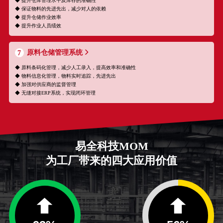
◆ 提升仓库管理水平及库存的准确性
◆ 保证物料的先进先出，减少对人的依赖
◆ 提升仓储作业效率
◆ 提升作业人员绩效
原料仓储管理系统
7
◆ 原料条码化管理，减少人工录入，提高效率和准确性
◆ 物料信息化管理，物料实时追踪，先进先出
◆ 加强对供应商的监督管理
◆ 无缝对接ERP系统，实现闭环管理
易全科技MOM
为工厂带来的四大应用价值