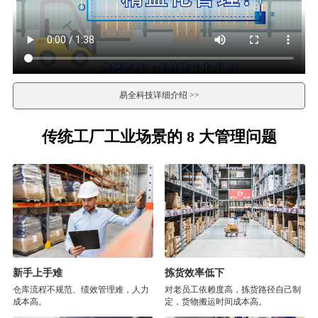
易全科技详细介绍 >>
传统工厂工业场景的 8 大管理问题
新手上手难
拣货效率低下
仓库流程不规范、绩效管理难，人力
对老员工依赖度高，拣货路径自己制
成本高。
定，货物搬运时间成本高。