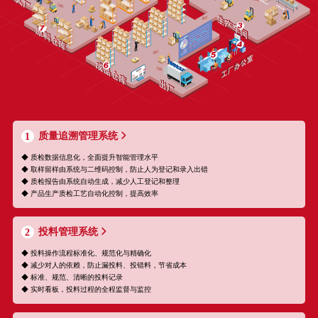
质量追溯管理系统
1
◆ 质检数据信息化，全面提升智能管理水平
◆ 取样留样由系统与二维码控制，防止人为登记和录入出错
◆ 质检报告由系统自动生成，减少人工登记和整理
◆ 产品生产质检工艺自动化控制，提高效率
投料管理系统
2
◆ 投料操作流程标准化、规范化与精确化
◆ 减少对人的依赖，防止漏投料、投错料，节省成本
◆ 标准、规范、清晰的投料记录
◆ 实时看板，投料过程的全程监督与监控