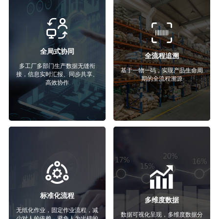
全局式协同
全流程追溯
多工厂多部门生产数据无缝衔
基于一物一码，实现产品生命周
接，信息实时汇报、同步共享、
期的全流程溯源
高效协作
标准化流程
多维度数据
无纸化作业，固定作业流程，减
数据可视化呈现，多维度数据分
少对人的依赖，避免人为出错的