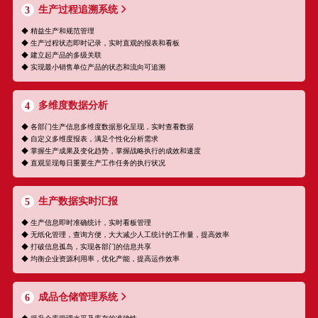
生产过程追溯系统
3
◆ 精益生产和规范管理
◆ 生产过程状态即时记录，实时直观的报表和看板
◆ 建立起产品的多级关联
◆ 实现最小销售单位产品的状态和流向可追溯
多维度数据分析
4
◆ 各部门生产信息多维度数据形化呈现，实时查看数据
◆ 自定义多维度报表，满足个性化分析需求
◆ 掌握生产成果及变化趋势，掌握战略执行的成效和速度
◆ 直观呈现每日重要生产工作任务的执行状况
生产数据实时汇报
5
◆ 生产信息即时准确统计，实时看板管理
◆ 无纸化管理，查询方便，大大减少人工统计的工作量，提高效率
◆ 打破信息孤岛，实现各部门的信息共享
◆ 均衡企业资源利用率，优化产能，提高运作效率
成品仓储管理系统
6