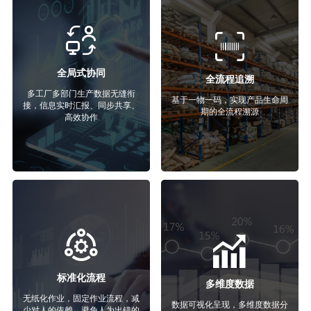
全局式协同
全流程追溯
多工厂多部门生产数据无缝衔
基于一物一码，实现产品生命周
接，信息实时汇报、同步共享、
期的全流程溯源
高效协作
标准化流程
多维度数据
无纸化作业，固定作业流程，减
数据可视化呈现，多维度数据分
少对人的依赖，避免人为出错的