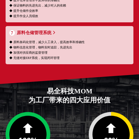
◆ 提升仓库管理水平及库存的准确性
◆ 保证物料的先进先出，减少对人的依赖
◆ 提升仓储作业效率
◆ 提升作业人员绩效
原料仓储管理系统
7
◆ 原料条码化管理，减少人工录入，提高效率和准确性
◆ 物料信息化管理，物料实时追踪，先进先出
◆ 加强对供应商的监督管理
◆ 无缝对接ERP系统，实现闭环管理
易全科技MOM
为工厂带来的四大应用价值