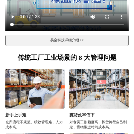
易全科技详细介绍 >>
传统工厂工业场景的 8 大管理问题
新手上手难
拣货效率低下
仓库流程不规范、绩效管理难，人力
对老员工依赖度高，拣货路径自己制
成本高。
定，货物搬运时间成本高。