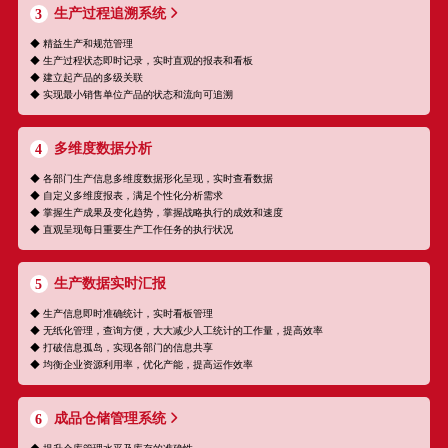
生产过程追溯系统
3
◆ 精益生产和规范管理
◆ 生产过程状态即时记录，实时直观的报表和看板
◆ 建立起产品的多级关联
◆ 实现最小销售单位产品的状态和流向可追溯
多维度数据分析
4
◆ 各部门生产信息多维度数据形化呈现，实时查看数据
◆ 自定义多维度报表，满足个性化分析需求
◆ 掌握生产成果及变化趋势，掌握战略执行的成效和速度
◆ 直观呈现每日重要生产工作任务的执行状况
生产数据实时汇报
5
◆ 生产信息即时准确统计，实时看板管理
◆ 无纸化管理，查询方便，大大减少人工统计的工作量，提高效率
◆ 打破信息孤岛，实现各部门的信息共享
◆ 均衡企业资源利用率，优化产能，提高运作效率
成品仓储管理系统
6