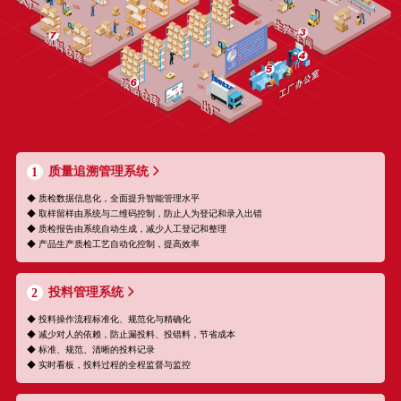
质量追溯管理系统
1
◆ 质检数据信息化，全面提升智能管理水平
◆ 取样留样由系统与二维码控制，防止人为登记和录入出错
◆ 质检报告由系统自动生成，减少人工登记和整理
◆ 产品生产质检工艺自动化控制，提高效率
投料管理系统
2
◆ 投料操作流程标准化、规范化与精确化
◆ 减少对人的依赖，防止漏投料、投错料，节省成本
◆ 标准、规范、清晰的投料记录
◆ 实时看板，投料过程的全程监督与监控