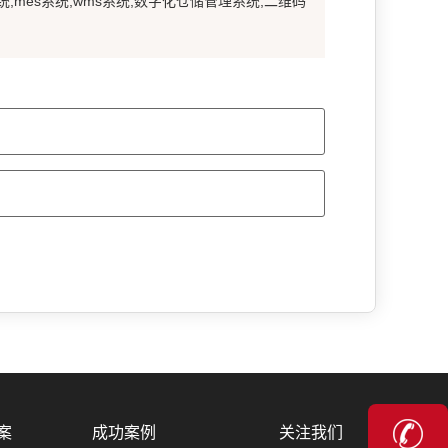
统,mes系统,wms系统,数字化仓储管理系统,二维码
关注我们
案
成功案例