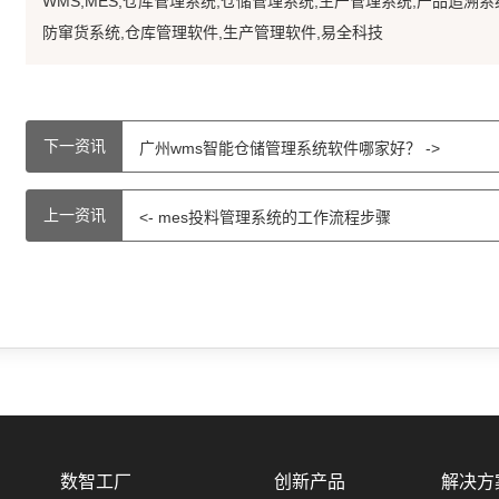
WMS,MES,仓库管理系统,仓储管理系统,生产管理系统,产品追溯系
防窜货系统,仓库管理软件,生产管理软件,易全科技
下一资讯
广州wms智能仓储管理系统软件哪家好？ ->
上一资讯
<- mes投料管理系统的工作流程步骤
数智工厂
创新产品
解决方