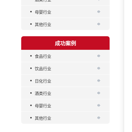
•
母婴行业
•
其他行业
成功案例
•
食品行业
•
饮品行业
•
日化行业
•
酒类行业
•
母婴行业
•
其他行业