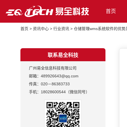
首页
首页
>
资讯中心
>
行业资讯
>
仓储管理wms系统软件的优势
联系易全科技
广州易全信息科技有限公司
邮箱：489926643@qq.com
传真：020－86383733
手机：18028600544（微信同号）