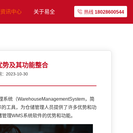
资讯中心
关于易全
热线
18028600544
优势及其功能整合
2023-10-30
ehouseManagementSystem，简
率的工具，为仓储管理人员提供了许多优势和功
储管理WMS系统软件的优势和功能。