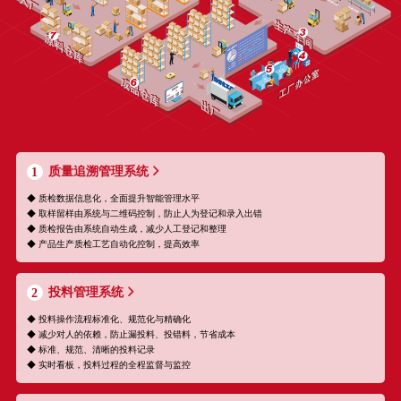
质量追溯管理系统
1
◆ 质检数据信息化，全面提升智能管理水平
◆ 取样留样由系统与二维码控制，防止人为登记和录入出错
◆ 质检报告由系统自动生成，减少人工登记和整理
◆ 产品生产质检工艺自动化控制，提高效率
投料管理系统
2
◆ 投料操作流程标准化、规范化与精确化
◆ 减少对人的依赖，防止漏投料、投错料，节省成本
◆ 标准、规范、清晰的投料记录
◆ 实时看板，投料过程的全程监督与监控