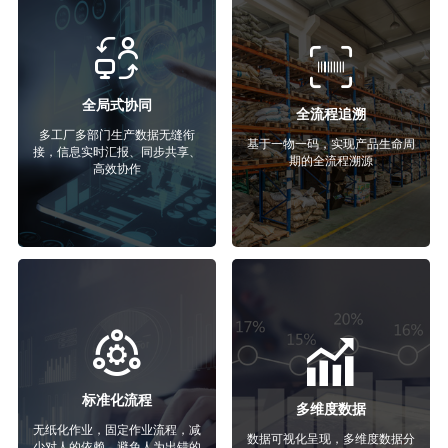
全局式协同
全流程追溯
多工厂多部门生产数据无缝衔
基于一物一码，实现产品生命周
接，信息实时汇报、同步共享、
期的全流程溯源
高效协作
标准化流程
多维度数据
无纸化作业，固定作业流程，减
数据可视化呈现，多维度数据分
少对人的依赖，避免人为出错的