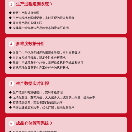
生产过程追溯系统
3
◆ 精益生产和规范管理
◆ 生产过程状态即时记录，实时直观的报表和看板
◆ 建立起产品的多级关联
◆ 实现最小销售单位产品的状态和流向可追溯
多维度数据分析
4
◆ 各部门生产信息多维度数据形化呈现，实时查看数据
◆ 自定义多维度报表，满足个性化分析需求
◆ 掌握生产成果及变化趋势，掌握战略执行的成效和速度
◆ 直观呈现每日重要生产工作任务的执行状况
生产数据实时汇报
5
◆ 生产信息即时准确统计，实时看板管理
◆ 无纸化管理，查询方便，大大减少人工统计的工作量，提高效率
◆ 打破信息孤岛，实现各部门的信息共享
◆ 均衡企业资源利用率，优化产能，提高运作效率
成品仓储管理系统
6