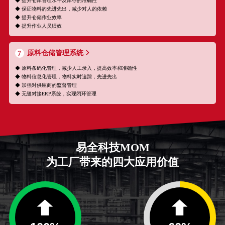
◆ 提升仓库管理水平及库存的准确性
◆ 保证物料的先进先出，减少对人的依赖
◆ 提升仓储作业效率
◆ 提升作业人员绩效
原料仓储管理系统
7
◆ 原料条码化管理，减少人工录入，提高效率和准确性
◆ 物料信息化管理，物料实时追踪，先进先出
◆ 加强对供应商的监督管理
◆ 无缝对接ERP系统，实现闭环管理
易全科技MOM
为工厂带来的四大应用价值