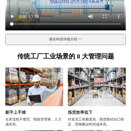
易全科技详细介绍 >>
传统工厂工业场景的 8 大管理问题
新手上手难
拣货效率低下
仓库流程不规范、绩效管理难，人力
对老员工依赖度高，拣货路径自己制
成本高。
定，货物搬运时间成本高。