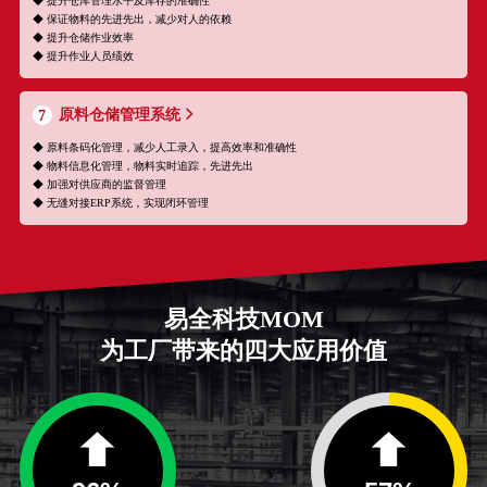
◆ 提升仓库管理水平及库存的准确性
◆ 保证物料的先进先出，减少对人的依赖
◆ 提升仓储作业效率
◆ 提升作业人员绩效
原料仓储管理系统
7
◆ 原料条码化管理，减少人工录入，提高效率和准确性
◆ 物料信息化管理，物料实时追踪，先进先出
◆ 加强对供应商的监督管理
◆ 无缝对接ERP系统，实现闭环管理
易全科技MOM
为工厂带来的四大应用价值