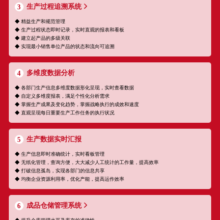
生产过程追溯系统
3
◆ 精益生产和规范管理
◆ 生产过程状态即时记录，实时直观的报表和看板
◆ 建立起产品的多级关联
◆ 实现最小销售单位产品的状态和流向可追溯
多维度数据分析
4
◆ 各部门生产信息多维度数据形化呈现，实时查看数据
◆ 自定义多维度报表，满足个性化分析需求
◆ 掌握生产成果及变化趋势，掌握战略执行的成效和速度
◆ 直观呈现每日重要生产工作任务的执行状况
生产数据实时汇报
5
◆ 生产信息即时准确统计，实时看板管理
◆ 无纸化管理，查询方便，大大减少人工统计的工作量，提高效率
◆ 打破信息孤岛，实现各部门的信息共享
◆ 均衡企业资源利用率，优化产能，提高运作效率
成品仓储管理系统
6