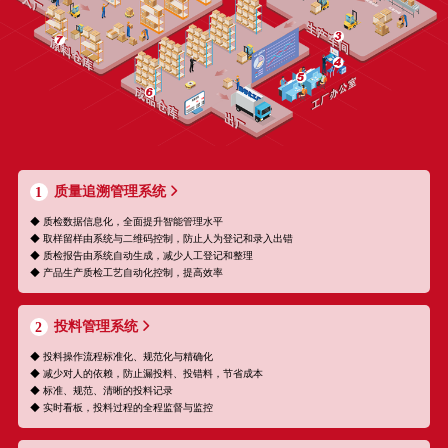
质量追溯管理系统
1
◆ 质检数据信息化，全面提升智能管理水平
◆ 取样留样由系统与二维码控制，防止人为登记和录入出错
◆ 质检报告由系统自动生成，减少人工登记和整理
◆ 产品生产质检工艺自动化控制，提高效率
投料管理系统
2
◆ 投料操作流程标准化、规范化与精确化
◆ 减少对人的依赖，防止漏投料、投错料，节省成本
◆ 标准、规范、清晰的投料记录
◆ 实时看板，投料过程的全程监督与监控