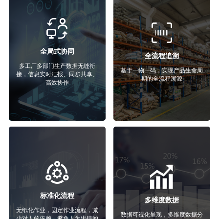
全局式协同
全流程追溯
多工厂多部门生产数据无缝衔
基于一物一码，实现产品生命周
接，信息实时汇报、同步共享、
期的全流程溯源
高效协作
标准化流程
多维度数据
无纸化作业，固定作业流程，减
数据可视化呈现，多维度数据分
少对人的依赖，避免人为出错的