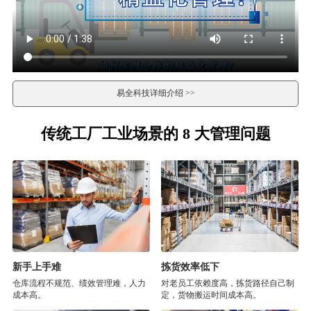
易全科技详细介绍 >>
传统工厂工业场景的 8 大管理问题
新手上手难
拣货效率低下
仓库流程不规范、绩效管理难，人力
对老员工依赖度高，拣货路径自己制
成本高。
定，货物搬运时间成本高。