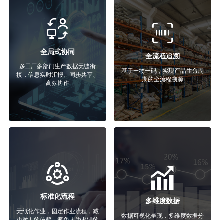
全局式协同
全流程追溯
多工厂多部门生产数据无缝衔
基于一物一码，实现产品生命周
接，信息实时汇报、同步共享、
期的全流程溯源
高效协作
标准化流程
多维度数据
无纸化作业，固定作业流程，减
数据可视化呈现，多维度数据分
少对人的依赖，避免人为出错的