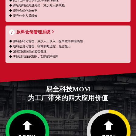
◆ 提升仓库管理水平及库存的准确性
◆ 保证物料的先进先出，减少对人的依赖
◆ 提升仓储作业效率
◆ 提升作业人员绩效
原料仓储管理系统
7
◆ 原料条码化管理，减少人工录入，提高效率和准确性
◆ 物料信息化管理，物料实时追踪，先进先出
◆ 加强对供应商的监督管理
◆ 无缝对接ERP系统，实现闭环管理
易全科技MOM
为工厂带来的四大应用价值