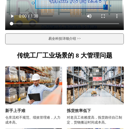
易全科技详细介绍 >>
传统工厂工业场景的 8 大管理问题
新手上手难
拣货效率低下
仓库流程不规范、绩效管理难，人力
对老员工依赖度高，拣货路径自己制
成本高。
定，货物搬运时间成本高。