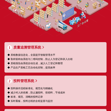
质量追溯管理系统
1
◆ 质检数据信息化，全面提升智能管理水平
◆ 取样留样由系统与二维码控制，防止人为登记和录入出错
◆ 质检报告由系统自动生成，减少人工登记和整理
◆ 产品生产质检工艺自动化控制，提高效率
投料管理系统
2
◆ 投料操作流程标准化、规范化与精确化
◆ 减少对人的依赖，防止漏投料、投错料，节省成本
◆ 标准、规范、清晰的投料记录
◆ 实时看板，投料过程的全程监督与监控