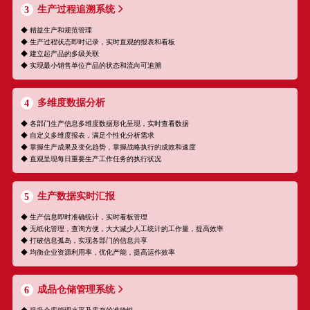
生产过程追溯系统
3
◆ 精益生产和规范管理
◆ 生产过程状态即时记录，实时直观的报表和看板
◆ 建立起产品的多级关联
◆ 实现最小销售单位产品的状态和流向可追溯
多维度数据分析
4
◆ 各部门生产信息多维度数据形化呈现，实时查看数据
◆ 自定义多维度报表，满足个性化分析需求
◆ 掌握生产成果及变化趋势，掌握战略执行的成效和速度
◆ 直观呈现每日重要生产工作任务的执行状况
生产数据实时汇报
5
◆ 生产信息即时准确统计，实时看板管理
◆ 无纸化管理，查询方便，大大减少人工统计的工作量，提高效率
◆ 打破信息孤岛，实现各部门的信息共享
◆ 均衡企业资源利用率，优化产能，提高运作效率
成品仓储管理系统
6