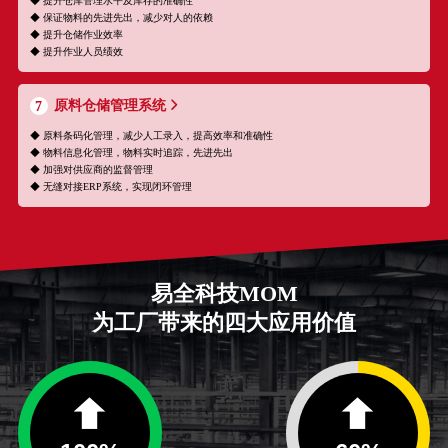
◆ 提升仓库管理水平及库存的准确性
◆ 保证物料的先进先出，减少对人的依赖
◆ 提升仓储作业效率
◆ 提升作业人员绩效
原料仓储管理系统
7
◆ 原料条码化管理，减少人工录入，提高效率和准确性
◆ 物料信息化管理，物料实时追踪，先进先出
◆ 加强对供应商的监督管理
◆ 无缝对接ERP系统，实现闭环管理
易全科技MOM
为工厂带来的四大应用价值