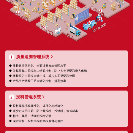
质量追溯管理系统
1
◆ 质检数据信息化，全面提升智能管理水平
◆ 取样留样由系统与二维码控制，防止人为登记和录入出错
◆ 质检报告由系统自动生成，减少人工登记和整理
◆ 产品生产质检工艺自动化控制，提高效率
投料管理系统
2
◆ 投料操作流程标准化、规范化与精确化
◆ 减少对人的依赖，防止漏投料、投错料，节省成本
◆ 标准、规范、清晰的投料记录
◆ 实时看板，投料过程的全程监督与监控