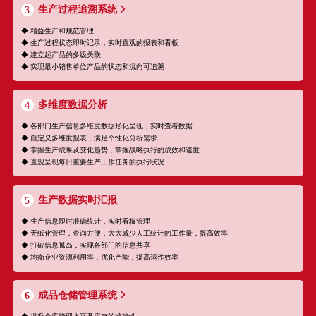
生产过程追溯系统
3
◆ 精益生产和规范管理
◆ 生产过程状态即时记录，实时直观的报表和看板
◆ 建立起产品的多级关联
◆ 实现最小销售单位产品的状态和流向可追溯
多维度数据分析
4
◆ 各部门生产信息多维度数据形化呈现，实时查看数据
◆ 自定义多维度报表，满足个性化分析需求
◆ 掌握生产成果及变化趋势，掌握战略执行的成效和速度
◆ 直观呈现每日重要生产工作任务的执行状况
生产数据实时汇报
5
◆ 生产信息即时准确统计，实时看板管理
◆ 无纸化管理，查询方便，大大减少人工统计的工作量，提高效率
◆ 打破信息孤岛，实现各部门的信息共享
◆ 均衡企业资源利用率，优化产能，提高运作效率
成品仓储管理系统
6