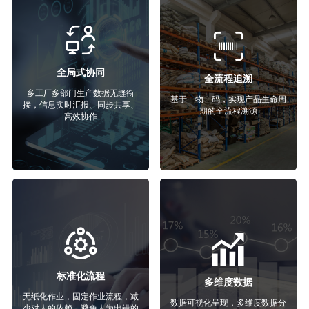
全局式协同
全流程追溯
多工厂多部门生产数据无缝衔
基于一物一码，实现产品生命周
接，信息实时汇报、同步共享、
期的全流程溯源
高效协作
标准化流程
多维度数据
无纸化作业，固定作业流程，减
数据可视化呈现，多维度数据分
少对人的依赖，避免人为出错的