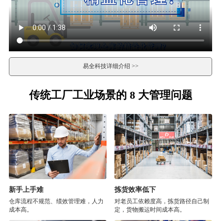
易全科技详细介绍 >>
传统工厂工业场景的 8 大管理问题
新手上手难
拣货效率低下
仓库流程不规范、绩效管理难，人力
对老员工依赖度高，拣货路径自己制
成本高。
定，货物搬运时间成本高。