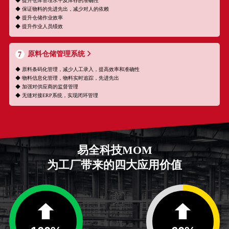
◆ 提升仓库管理水平及库存的准确性
◆ 保证物料的先进先出，减少对人的依赖
◆ 提升仓储作业效率
◆ 提升作业人员绩效
原料仓储管理系统
7
◆ 原料条码化管理，减少人工录入，提高效率和准确性
◆ 物料信息化管理，物料实时追踪，先进先出
◆ 加强对供应商的监督管理
◆ 无缝对接ERP系统，实现闭环管理
易全科技MOM
为工厂带来的四大应用价值