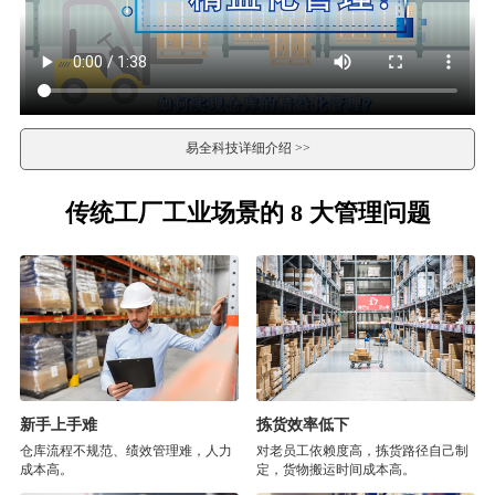
易全科技详细介绍 >>
传统工厂工业场景的 8 大管理问题
新手上手难
拣货效率低下
仓库流程不规范、绩效管理难，人力
对老员工依赖度高，拣货路径自己制
成本高。
定，货物搬运时间成本高。