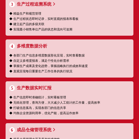
生产过程追溯系统
3
◆ 精益生产和规范管理
◆ 生产过程状态即时记录，实时直观的报表和看板
◆ 建立起产品的多级关联
◆ 实现最小销售单位产品的状态和流向可追溯
多维度数据分析
4
◆ 各部门生产信息多维度数据形化呈现，实时查看数据
◆ 自定义多维度报表，满足个性化分析需求
◆ 掌握生产成果及变化趋势，掌握战略执行的成效和速度
◆ 直观呈现每日重要生产工作任务的执行状况
生产数据实时汇报
5
◆ 生产信息即时准确统计，实时看板管理
◆ 无纸化管理，查询方便，大大减少人工统计的工作量，提高效率
◆ 打破信息孤岛，实现各部门的信息共享
◆ 均衡企业资源利用率，优化产能，提高运作效率
成品仓储管理系统
6