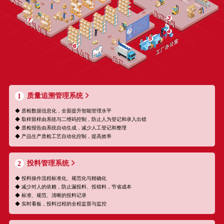
质量追溯管理系统
1
◆ 质检数据信息化，全面提升智能管理水平
◆ 取样留样由系统与二维码控制，防止人为登记和录入出错
◆ 质检报告由系统自动生成，减少人工登记和整理
◆ 产品生产质检工艺自动化控制，提高效率
投料管理系统
2
◆ 投料操作流程标准化、规范化与精确化
◆ 减少对人的依赖，防止漏投料、投错料，节省成本
◆ 标准、规范、清晰的投料记录
◆ 实时看板，投料过程的全程监督与监控