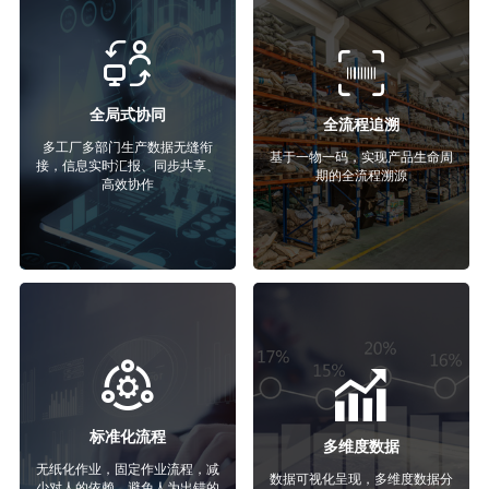
全局式协同
全流程追溯
多工厂多部门生产数据无缝衔
基于一物一码，实现产品生命周
接，信息实时汇报、同步共享、
期的全流程溯源
高效协作
标准化流程
多维度数据
无纸化作业，固定作业流程，减
数据可视化呈现，多维度数据分
少对人的依赖，避免人为出错的