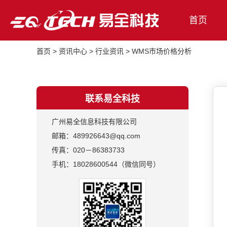
首页
首页
>
资讯中心
>
行业资讯
>
WMS市场价格分析
联系易全科技
广州易全信息科技有限公司
邮箱：489926643@qq.com
传真：020－86383733
手机：18028600544（微信同号）