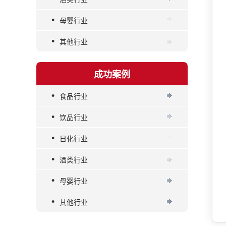
•
母婴行业
•
其他行业
成功案例
•
食品行业
•
饮品行业
•
日化行业
•
酒类行业
•
母婴行业
•
其他行业