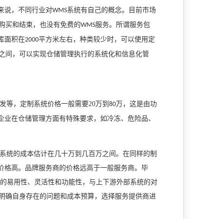
来说，不同行业对
系统有自己的概念。目前市场
WMS
购买和结束，也没有免费的
服务。所谓服务包
WMS
库面积在
平方米左右，种类较少时，可以使用定
2000
之间，可以实现仓储管理执行的系统化和信息化管
发等，定制系统价格一般需要20万到
万，这是由功
80
企业在仓储管理方面有特殊要求，如冷冻、危险品、
系统的成本估计在几十万到几百万之间。在同样的制
价格高。品牌服务商的价格远高于一般服务商。毕
的易用性、灵活性和功能性，与上下游外部系统的对
明确自身存在的问题和成本预算，选择服务提供商进