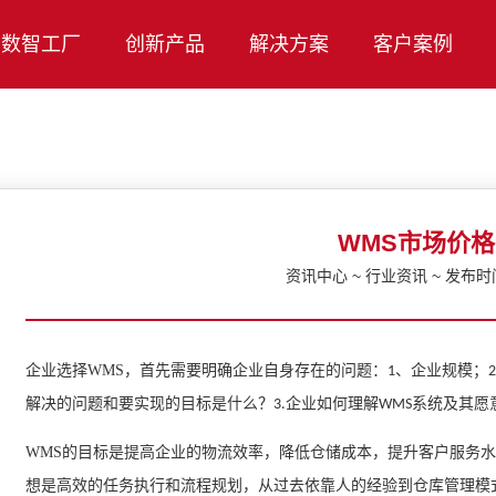
数智工厂
创新产品
解决方案
客户案例
WMS市场价
资讯中心 ~ 行业资讯 ~ 发布时间：
企业选择
WMS
，首先需要明确企业自身存在的问题：
、企业规模；
1
2
解决的问题和要实现的目标是什么？
企业如何理解
系统及其愿
3.
WMS
WMS的目标是提高企业的物流效率，降低仓储成本，提升客户服务
想是高效的任务执行和流程规划，从过去依靠人的经验到仓库管理模