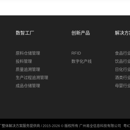
数智工厂
创新产品
解决方
原料仓储管理
RFID
食品行
投料管理
数字化产线
饮品行
质量追溯管理
日化行
生产过程追溯管理
酒类行
成品仓储管理
母婴行
厂整体解决方案服务提供商 / 2015-2026 © 版权所有 广州易全信息科技有限公司
粤IC