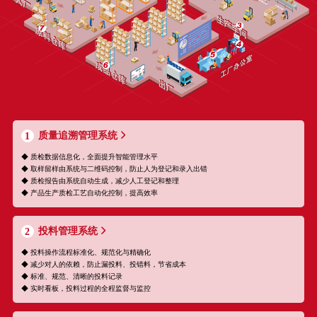
质量追溯管理系统
1
◆ 质检数据信息化，全面提升智能管理水平
◆ 取样留样由系统与二维码控制，防止人为登记和录入出错
◆ 质检报告由系统自动生成，减少人工登记和整理
◆ 产品生产质检工艺自动化控制，提高效率
投料管理系统
2
◆ 投料操作流程标准化、规范化与精确化
◆ 减少对人的依赖，防止漏投料、投错料，节省成本
◆ 标准、规范、清晰的投料记录
◆ 实时看板，投料过程的全程监督与监控