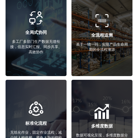
全局式协同
全流程追溯
多工厂多部门生产数据无缝衔
基于一物一码，实现产品生命周
接，信息实时汇报、同步共享、
期的全流程溯源
高效协作
标准化流程
多维度数据
无纸化作业，固定作业流程，减
数据可视化呈现，多维度数据分
少对人的依赖，避免人为出错的