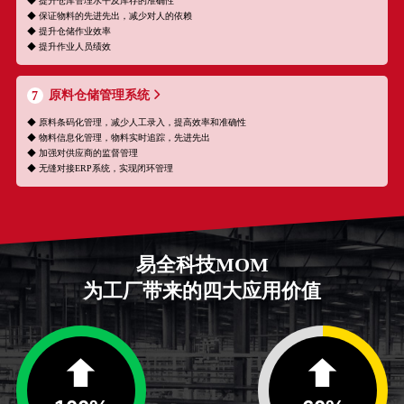
◆ 提升仓库管理水平及库存的准确性
◆ 保证物料的先进先出，减少对人的依赖
◆ 提升仓储作业效率
◆ 提升作业人员绩效
原料仓储管理系统
7
◆ 原料条码化管理，减少人工录入，提高效率和准确性
◆ 物料信息化管理，物料实时追踪，先进先出
◆ 加强对供应商的监督管理
◆ 无缝对接ERP系统，实现闭环管理
易全科技MOM
为工厂带来的四大应用价值