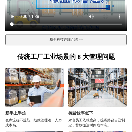
易全科技详细介绍 >>
传统工厂工业场景的 8 大管理问题
新手上手难
拣货效率低下
仓库流程不规范、绩效管理难，人力
对老员工依赖度高，拣货路径自己制
成本高。
定，货物搬运时间成本高。