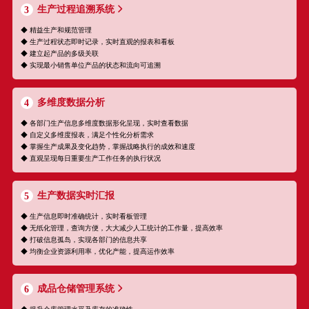
生产过程追溯系统
3
◆ 精益生产和规范管理
◆ 生产过程状态即时记录，实时直观的报表和看板
◆ 建立起产品的多级关联
◆ 实现最小销售单位产品的状态和流向可追溯
多维度数据分析
4
◆ 各部门生产信息多维度数据形化呈现，实时查看数据
◆ 自定义多维度报表，满足个性化分析需求
◆ 掌握生产成果及变化趋势，掌握战略执行的成效和速度
◆ 直观呈现每日重要生产工作任务的执行状况
生产数据实时汇报
5
◆ 生产信息即时准确统计，实时看板管理
◆ 无纸化管理，查询方便，大大减少人工统计的工作量，提高效率
◆ 打破信息孤岛，实现各部门的信息共享
◆ 均衡企业资源利用率，优化产能，提高运作效率
成品仓储管理系统
6