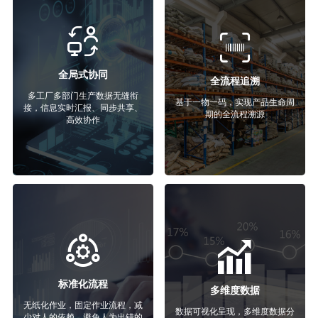
全局式协同
全流程追溯
多工厂多部门生产数据无缝衔
基于一物一码，实现产品生命周
接，信息实时汇报、同步共享、
期的全流程溯源
高效协作
标准化流程
多维度数据
无纸化作业，固定作业流程，减
数据可视化呈现，多维度数据分
少对人的依赖，避免人为出错的