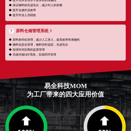
◆ 提升仓库管理水平及库存的准确性
◆ 保证物料的先进先出，减少对人的依赖
◆ 提升仓储作业效率
◆ 提升作业人员绩效
原料仓储管理系统
7
◆ 原料条码化管理，减少人工录入，提高效率和准确性
◆ 物料信息化管理，物料实时追踪，先进先出
◆ 加强对供应商的监督管理
◆ 无缝对接ERP系统，实现闭环管理
易全科技MOM
为工厂带来的四大应用价值