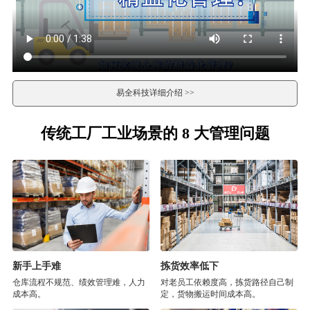
易全科技详细介绍 >>
传统工厂工业场景的 8 大管理问题
新手上手难
拣货效率低下
仓库流程不规范、绩效管理难，人力
对老员工依赖度高，拣货路径自己制
成本高。
定，货物搬运时间成本高。