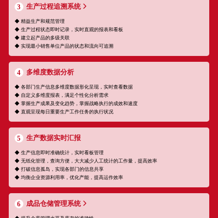
生产过程追溯系统
3
◆ 精益生产和规范管理
◆ 生产过程状态即时记录，实时直观的报表和看板
◆ 建立起产品的多级关联
◆ 实现最小销售单位产品的状态和流向可追溯
多维度数据分析
4
◆ 各部门生产信息多维度数据形化呈现，实时查看数据
◆ 自定义多维度报表，满足个性化分析需求
◆ 掌握生产成果及变化趋势，掌握战略执行的成效和速度
◆ 直观呈现每日重要生产工作任务的执行状况
生产数据实时汇报
5
◆ 生产信息即时准确统计，实时看板管理
◆ 无纸化管理，查询方便，大大减少人工统计的工作量，提高效率
◆ 打破信息孤岛，实现各部门的信息共享
◆ 均衡企业资源利用率，优化产能，提高运作效率
成品仓储管理系统
6