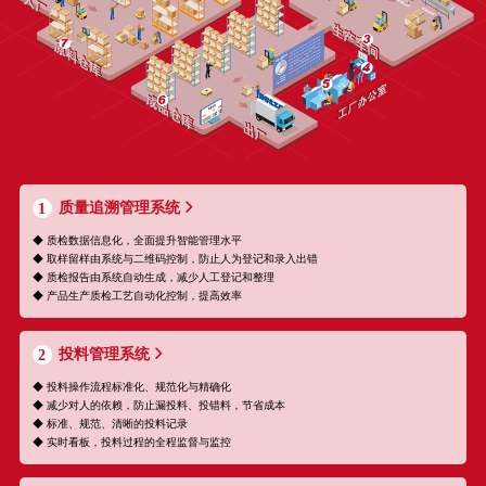
质量追溯管理系统
1
◆ 质检数据信息化，全面提升智能管理水平
◆ 取样留样由系统与二维码控制，防止人为登记和录入出错
◆ 质检报告由系统自动生成，减少人工登记和整理
◆ 产品生产质检工艺自动化控制，提高效率
投料管理系统
2
◆ 投料操作流程标准化、规范化与精确化
◆ 减少对人的依赖，防止漏投料、投错料，节省成本
◆ 标准、规范、清晰的投料记录
◆ 实时看板，投料过程的全程监督与监控