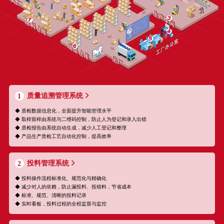
质量追溯管理系统
1
◆ 质检数据信息化，全面提升智能管理水平
◆ 取样留样由系统与二维码控制，防止人为登记和录入出错
◆ 质检报告由系统自动生成，减少人工登记和整理
◆ 产品生产质检工艺自动化控制，提高效率
投料管理系统
2
◆ 投料操作流程标准化、规范化与精确化
◆ 减少对人的依赖，防止漏投料、投错料，节省成本
◆ 标准、规范、清晰的投料记录
◆ 实时看板，投料过程的全程监督与监控