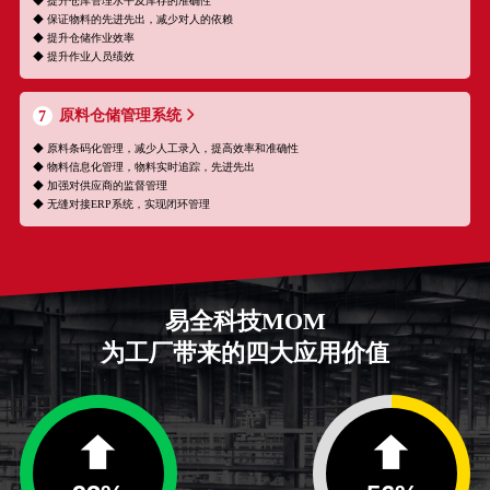
◆ 提升仓库管理水平及库存的准确性
◆ 保证物料的先进先出，减少对人的依赖
◆ 提升仓储作业效率
◆ 提升作业人员绩效
原料仓储管理系统
7
◆ 原料条码化管理，减少人工录入，提高效率和准确性
◆ 物料信息化管理，物料实时追踪，先进先出
◆ 加强对供应商的监督管理
◆ 无缝对接ERP系统，实现闭环管理
易全科技MOM
为工厂带来的四大应用价值