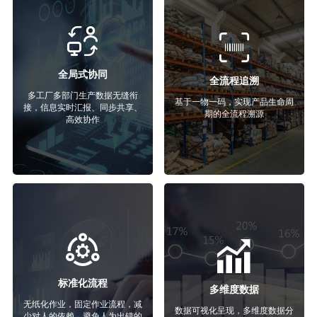
全局式协同
全流程追溯
多工厂多部门生产数据无缝衔
基于一物一码，实现产品生命周
接，信息实时汇报、同步共享、
期的全流程溯源
高效协作
标准化流程
多维度数据
无纸化作业，固定作业流程，减
数据可视化呈现，多维度数据分
少对人的依赖，避免人为出错的