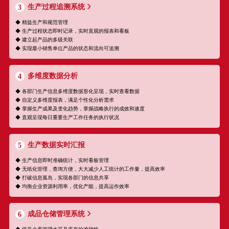
生产过程追溯系统
3
◆ 精益生产和规范管理
◆ 生产过程状态即时记录，实时直观的报表和看板
◆ 建立起产品的多级关联
◆ 实现最小销售单位产品的状态和流向可追溯
多维度数据分析
4
◆ 各部门生产信息多维度数据形化呈现，实时查看数据
◆ 自定义多维度报表，满足个性化分析需求
◆ 掌握生产成果及变化趋势，掌握战略执行的成效和速度
◆ 直观呈现每日重要生产工作任务的执行状况
生产数据实时汇报
5
◆ 生产信息即时准确统计，实时看板管理
◆ 无纸化管理，查询方便，大大减少人工统计的工作量，提高效率
◆ 打破信息孤岛，实现各部门的信息共享
◆ 均衡企业资源利用率，优化产能，提高运作效率
成品仓储管理系统
6