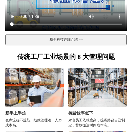
易全科技详细介绍 >>
传统工厂工业场景的 8 大管理问题
新手上手难
拣货效率低下
仓库流程不规范、绩效管理难，人力
对老员工依赖度高，拣货路径自己制
成本高。
定，货物搬运时间成本高。