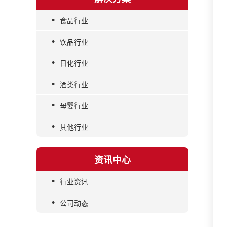
•
食品行业
•
饮品行业
•
日化行业
•
酒类行业
•
母婴行业
•
其他行业
资讯中心
•
行业资讯
•
公司动态