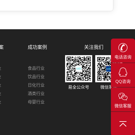
关注我们
案
成功案例
电话咨询
业
食品行业
业
饮品行业
QQ咨询
业
日化行业
易全公众号
微信客服
业
酒类行业
业
母婴行业
微信客服