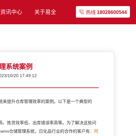
资讯中心
关于易全
热线
18028600544
管理系统案例
10/20 17:49:12
系统来提升仓库管理效率的案例。以下是一个典型的
、拣货效率低、出库错误率高等。为了解决这些问
wms仓储管理系统，日化品行业的合作的客户有
：阿