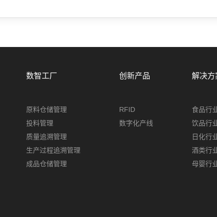
数智工厂
创新产品
解决方
原料仓储管理
RFID
食品行
投料管理
数字化产线
饮品行
质量追溯管理
日化行
生产过程追溯管理
酒类行
成品仓储管理
母婴行