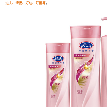
道夫、清扬、好迪、舒蕾等
。