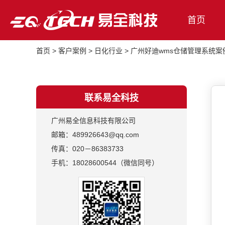
首页
首页
>
客户案例
>
日化行业
>
广州好迪wms仓储管理系统案
联系易全科技
广州易全信息科技有限公司
邮箱：489926643@qq.com
传真：020－86383733
手机：18028600544（微信同号）