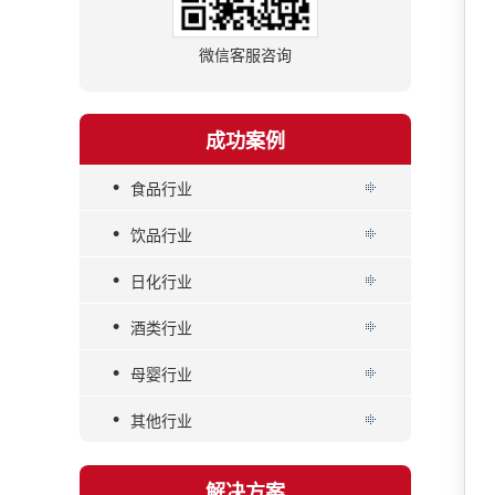
微信客服咨询
成功案例
•
食品行业
•
饮品行业
•
日化行业
•
酒类行业
•
母婴行业
•
其他行业
解决方案