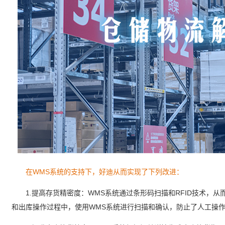
在WMS系统的支持下，好迪从而实现了下列改进：
1.提高存货精密度：WMS系统通过条形码扫描和RFID技术，从
和出库操作过程中，使用WMS系统进行扫描和确认，防止了人工操