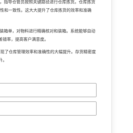
，指导仓管员按照关键路径进行仓库拣货。仓库拣货
确性和一致性。这大大提升了仓库拣货的效率和准确
装箱单，对物料进行精确核对和装箱。系统能够自动
差错率，提高客户满意度。
现了仓库管理效率和准确性的大幅提升。存货精密度
升。