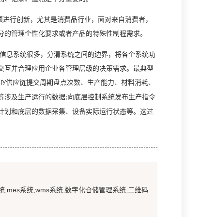
须进行创新，尤其是消费品行业，面对来自消费者，
分的管理个性化要求或者产品的特殊性制程需求。
信息系统很多，分清系统之间的边界，将各个系统功
交互并合理应用企业各管理层级的决策需求。最典型
供应链提交周期盘点次数、生产能力、材料消耗、
P/
等涉及生产运行的数据
向底层控制系统发布生产指令
;
计划和底层的数据采集、设备实际运行状态等。这过
统,mes系统,wms系统,数字化仓储管理系统,二维码