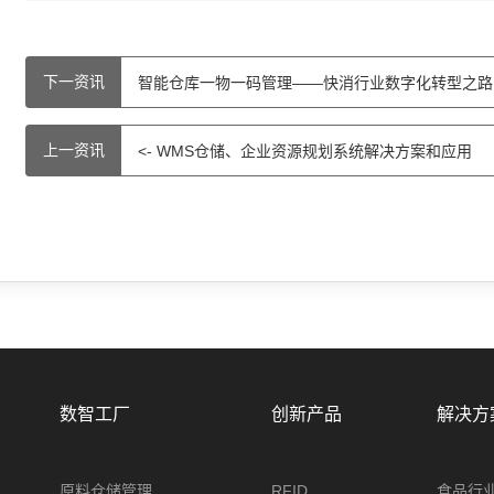
下一资讯
智能仓库一物一码管理——快消行业数字化转型之路 
上一资讯
<- WMS仓储、企业资源规划系统解决方案和应用
数智工厂
创新产品
解决方
原料仓储管理
RFID
食品行