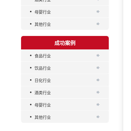
•
母婴行业
•
其他行业
成功案例
•
食品行业
•
饮品行业
•
日化行业
•
酒类行业
•
母婴行业
•
其他行业