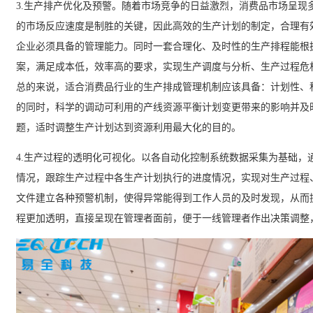
3.
生产排产优化及预警。随着市场竞争的日益激烈，消费品市场呈现
的市场反应速度是制胜的关键，因此高效的生产计划的制定，合理有
企业必须具备的管理能力。同时一套合理化、及时性的生产排程能根
案，满足成本低，效率高的要求，实现生产调度与分析、生产过程危
总的来说，适合消费品行业的生产排成管理机制应该具备：计划性、
的同时，科学的调动可利用的产线资源平衡计划变更带来的影响并及
题，适时调整生产计划达到资源利用最大化的目的。
4.
生产过程的透明化可视化。以各自动化控制系统数据采集为基础，
情况，跟踪生产过程中各生产计划执行的进度情况，实现对生产过程
文件建立各种预警机制，使得异常能得到工作人员的及时发现，从而
程更加透明，直接呈现在管理者面前，便于一线管理者作出决策调整