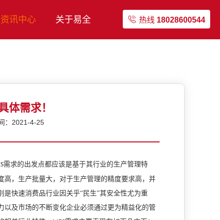
资讯中心
关于易全
热线
18028600544
的具体需求！
2021-4-25
需求的出发点都应该是基于其行业的生产管理特
S
度高，生产批量大，对于生产管理的精度要求高，并
是快速消费品行业因关乎“民生”其安全性尤为重
力以及市场的不断变化企业必须通过更为精益化的管