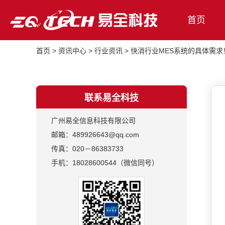
首页
首页
>
资讯中心
>
行业资讯
>
快消行业MES系统的具体需求
联系易全科技
广州易全信息科技有限公司
邮箱：489926643@qq.com
传真：020－86383733
手机：18028600544（微信同号）