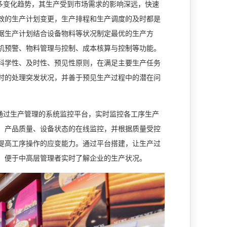
多变化趋势，其生产受到市场需求的影响深远，快速
效的生产计划变更，生产排程和生产调度的及时都是
据生产计划结合设备物料等状况制定最优的生产方
机预警、物料管理与控制、成本核算与控制等功能。
科学性、及时性、预见性原则，在满足主要生产任务
时的处理突发状况，并善于预见生产过程中的潜在问
通过生产管理的系统监控平台，实时监控各工序生产
、产品质量、设备状态的在线监控，并根据质量受控
提高工序操作的应变能力。通过平台搭建，让生产过
，便于中高层管理者实时了解企业的生产状况。