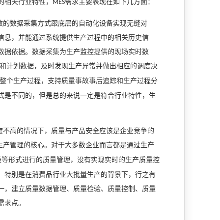
的相关行业特性，
需求主要表现在如下几方面：
MES
效的数据采集方式跟底层的自动化设备实现无缝对
信息，并能通过系统提供生产过程中的相关历史信
数据依据。数据采集为生产监控提供的现场实时数
和计划数据，及时发现生产异常并做出相应的调度决
整个生产过程，支持质量事故事后追踪和生产过程分
式是不同的，但是总的来说一定是符合行业特性，生
度不高的情况下，质量与产品安全应该是企业竞争的
生产管理的核心。对于大多数企业而言都是通过生产
表等形式进行的质量管理，没有实现实时的生产质量控
。特别是在消费品行业大批量生产的背景下，行之有
一，建立质量数据管理、质量检验、质量控制、质量
需求点。