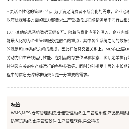
9.
灵活个性化的管理平台。为了满足消费者不断变化的需求，企业必
政府法规等各方面的压力都要求生产管控的过程能够满足不同行业细
10.
与其他信息系统数据无缝交互。随着信息化应用的深入，企业内部
能最大化的为企业管理服务是融合的重点，其中各个系统之间的数据
的就是和
系统之间的集成，因此在信息交互关系上，
向上层
ERP
MES
ER
劳动力和生产线运行性能、在制品的存放位里和状态、实际定单执行
控制及有关的生产线运行的各种参数等。同时分别接受上层的中长期
程中的信息无障碍准确交互是十分重要的需求。
标签
WMS,MES,仓库管理系统,仓储管理系统,生产管理系统,产品追溯系
防窜货系统,仓库管理软件,生产管理软件,易全科技