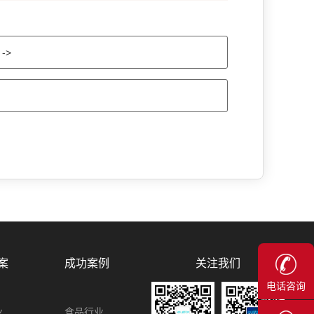
->
关注我们
案
成功案例
电话咨询
业
食品行业