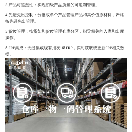
产品可追溯性：实现初级产品质量的可追溯管理。
3.
先进先出控制：分批或单个产品管理产品和高价值原材料，严格
4.
按先进先出管理。
货位管理：按货架和货位管理仓库分区，指导相关的入库和出库
5.
操作。
集成：无缝集成现有用友
，实时获取或更新
相关数
6.ERP
U8 ERP
ERP
据。